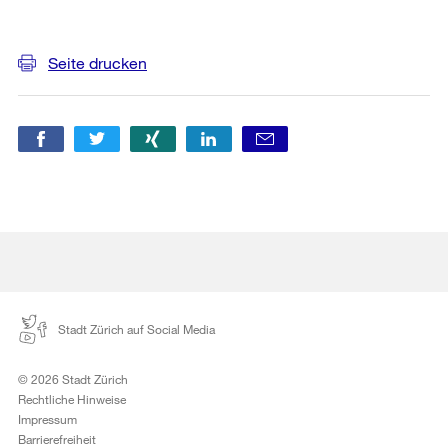
Weitere
Seite drucken
Informationen
Stadt Zürich auf Social Media
© 2026 Stadt Zürich
Rechtliche Hinweise
Impressum
Barrierefreiheit