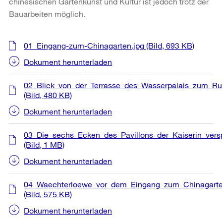
chinesischen Gartenkunst und Kultur ist jedoch trotz der
Bauarbeiten möglich.
Weitere
01_Eingang-zum-Chinagarten.jpg
(Bild, 693 KB)
Informationen
Dokument herunterladen
02_Blick_von_der_Terrasse_des_Wasserpalais_zum_Ru
(Bild, 480 KB)
Dokument herunterladen
03_Die_sechs_Ecken_des_Pavillons_der_Kaiserin_vers
(Bild, 1 MB)
Dokument herunterladen
04_Waechterloewe_vor_dem_Eingang_zum_Chinagarte
(Bild, 575 KB)
Dokument herunterladen