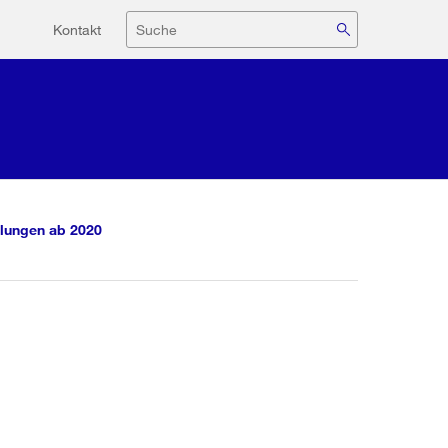
Hilfsnavigation
Suche
Kontakt
lungen ab 2020