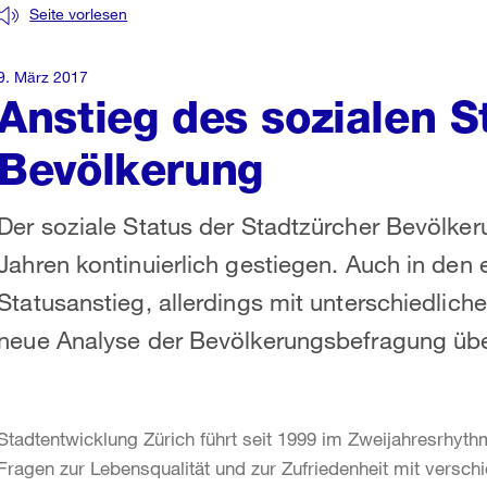
Seite vorlesen
9. März 2017
Anstieg des sozialen S
Bevölkerung
Der soziale Status der Stadtzürcher Bevölkeru
Jahren kontinuierlich gestiegen. Auch in den 
Statusanstieg, allerdings mit unterschiedlich
neue Analyse der Bevölkerungsbefragung übe
Stadtentwicklung Zürich führt seit 1999 im Zweijahresrhy
Fragen zur Lebensqualität und zur Zufriedenheit mit vers