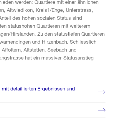
ieden werden: Quartiere mit einer ähnlichen
on, Altwiedikon, Kreis1/Enge, Unterstrass,
nteil des hohen sozialen Status sind
 den statushohen Quartieren mit weiterem
ngen/Hirslanden. Zu den statustiefen Quartieren
hwamendingen und Hirzenbach. Schliesslich
 Affoltern, Altstetten, Seebach und
angstrasse hat ein massiver Statusanstieg
 mit detaillierten Ergebnissen und