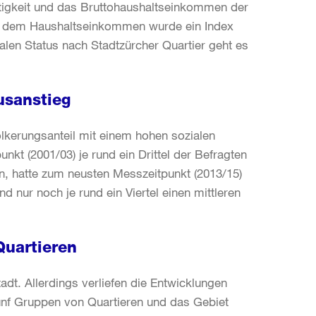
tigkeit und das Bruttohaushaltseinkommen der
nd dem Haushaltseinkommen wurde ein Index
ialen Status nach Stadtzürcher Quartier geht es
tusanstieg
lkerungsanteil mit einem hohen sozialen
t (2001/03) je rund ein Drittel der Befragten
en, hatte zum neusten Messzeitpunkt (2013/15)
d nur noch je rund ein Viertel einen mittleren
Quartieren
adt. Allerdings verliefen die Entwicklungen
fünf Gruppen von Quartieren und das Gebiet