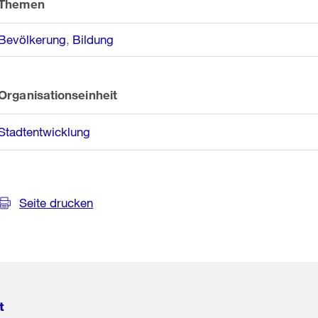
Themen
Bevölkerung
Bildung
Organisationseinheit
Stadtentwicklung
Seite drucken
t