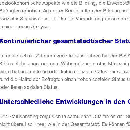
sozioökonomische Aspekte wie die Bildung, die Erwerbstä
Befragten erhoben. Aus einer Kombination der Bildung u
«sozialer Status» definiert. Um die Veränderung dieses soz
in einer neuen Analyse.
Kontinuierlicher gesamtstädtischer Sta
Im untersuchten Zeitraum von vierzehn Jahren hat der Bevö
Status stetig zugenommen. Während zum ersten Messzeitpunk
einen hohen, mittleren oder tiefen sozialen Status auswies
rund die Hälfte der Befragten einen hohen sozialen Status un
oder tiefen sozialen Status.
Unterschiedliche Entwicklungen in den 
Der Statusanstieg zeigt sich in sämtlichen Quartieren der St
nicht überall so linear wie in der Gesamtstadt. Es können 