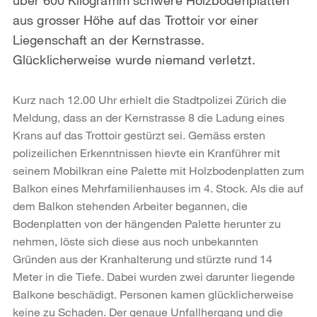
aus grosser Höhe auf das Trottoir vor einer
Liegenschaft an der Kernstrasse.
Glücklicherweise wurde niemand verletzt.
Kurz nach 12.00 Uhr erhielt die Stadtpolizei Zürich die
Meldung, dass an der Kernstrasse 8 die Ladung eines
Krans auf das Trottoir gestürzt sei. Gemäss ersten
polizeilichen Erkenntnissen hievte ein Kranführer mit
seinem Mobilkran eine Palette mit Holzbodenplatten zum
Balkon eines Mehrfamilienhauses im 4. Stock. Als die auf
dem Balkon stehenden Arbeiter begannen, die
Bodenplatten von der hängenden Palette herunter zu
nehmen, löste sich diese aus noch unbekannten
Gründen aus der Kranhalterung und stürzte rund 14
Meter in die Tiefe. Dabei wurden zwei darunter liegende
Balkone beschädigt. Personen kamen glücklicherweise
keine zu Schaden. Der genaue Unfallhergang und die