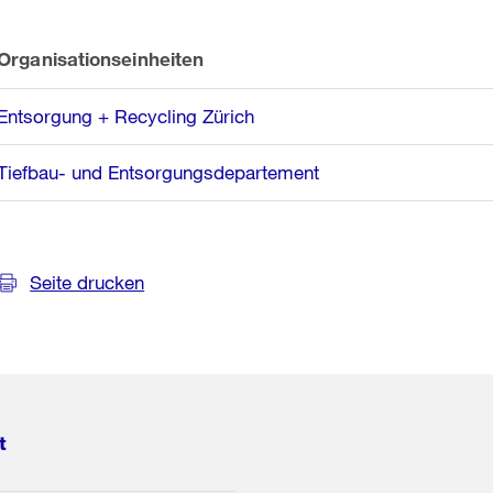
Organisationseinheiten
Entsorgung + Recycling Zürich
Tiefbau- und Entsorgungsdepartement
Seite drucken
t