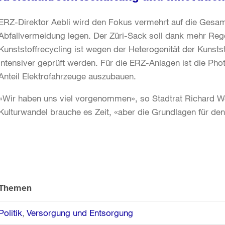
ERZ-Direktor Aebli wird den Fokus vermehrt auf die Gesam
Abfallvermeidung legen. Der Züri-Sack soll dank mehr Reg
Kunststoffrecycling ist wegen der Heterogenität der Kunsts
intensiver geprüft werden. Für die ERZ-Anlagen ist die Pho
Anteil Elektrofahrzeuge auszubauen.
«Wir haben uns viel vorgenommen», so Stadtrat Richard W
Kulturwandel brauche es Zeit, «aber die Grundlagen für den
Weitere
Informationen
Themen
Politik
Versorgung und Entsorgung