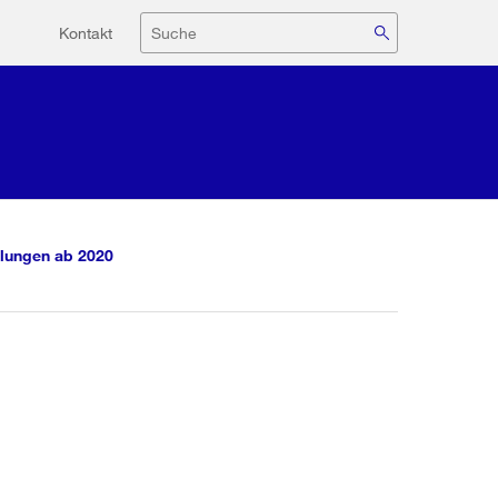
Hilfsnavigation
Suche
Kontakt
lungen ab 2020