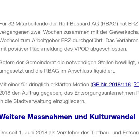
Für 32 Mitarbeitende der Rolf Bossard AG (RBAG) hat ERZ 
vergangenen zwei Wochen zusammen mit der Gewerkschaft 
Wechsel zum Arbeitgeber ERZ durchgeführt. Das Verfahr
mit positiver Rückmeldung des VPOD abgeschlossen.
Sofern der Gemeinderat die notwendigen Stellen bewilligt, w
umgesetzt und die RBAG im Anschluss liquidiert.
Mit einer für dringlich erklärten Motion (
GR Nr. 2018/118
2018 den Auftrag gegeben, das Entsorgungsunternehmen RB
in die Stadtverwaltung einzugliedern.
Weitere Massnahmen und Kulturwandel
Der seit 1. Juni 2018 als Vorsteher des Tiefbau- und Ents