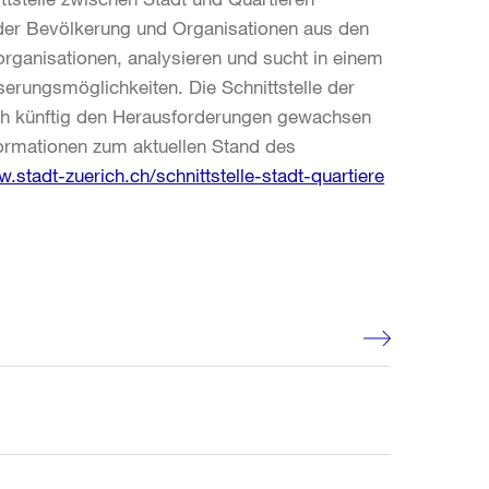
 der Bevölkerung und Organisationen aus den
organisationen, analysieren und sucht in einem
serungsmöglichkeiten. Die Schnittstelle der
uch künftig den Herausforderungen gewachsen
formationen zum aktuellen Stand des
.stadt-zuerich.ch/schnittstelle-stadt-quartiere