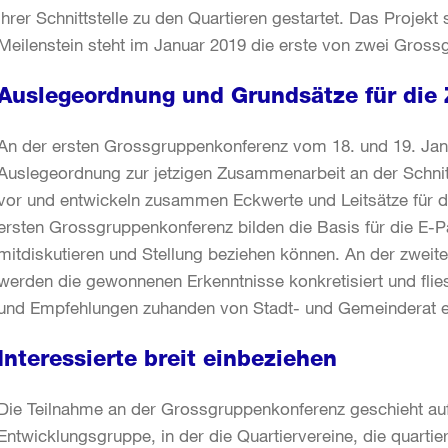
ihrer Schnittstelle zu den Quartieren gestartet. Das Projekt
Meilenstein steht im Januar 2019 die erste von zwei Gros
Auslegeordnung und Grundsätze für die
An der ersten Grossgruppenkonferenz vom 18. und 19. Janu
Auslegeordnung zur jetzigen Zusammenarbeit an der Schnitt
vor und entwickeln zusammen Eckwerte und Leitsätze für d
ersten Grossgruppenkonferenz bilden die Basis für die E-Part
mitdiskutieren und Stellung beziehen können. An der zwei
werden die gewonnenen Erkenntnisse konkretisiert und flie
und Empfehlungen zuhanden von Stadt- und Gemeinderat e
Interessierte breit einbeziehen
Die Teilnahme an der Grossgruppenkonferenz geschieht auf 
Entwicklungsgruppe, in der die Quartiervereine, die quarti