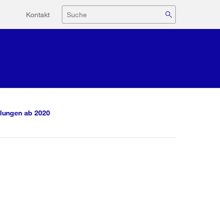
Hilfsnavigation
Suche
Kontakt
lungen ab 2020