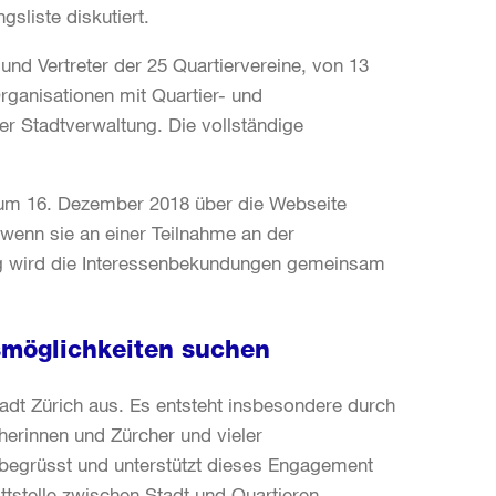
sliste diskutiert.
nd Vertreter der 25 Quartiervereine, von 13
rganisationen mit Quartier- und
er Stadtverwaltung. Die vollständige
zum 16. Dezember 2018 über die Webseite
wenn sie an einer Teilnahme an der
ung wird die Interessenbekundungen gemeinsam
smöglichkeiten suchen
adt Zürich aus. Es entsteht insbesondere durch
cherinnen und Zürcher und vieler
g begrüsst und unterstützt dieses Engagement
ttstelle zwischen Stadt und Quartieren