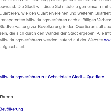
bewusst. Die Stadt will diese Schnittstelle gemeinsam mit
Quartieren, wie den Quartiervereinen und weiteren Quartier
transparenten Mitwirkungsverfahren nach allfälligen Verbes
Stadtverwaltung zur Bevölkerung in den Quartieren soll a
sein, die sich durch den Wandel der Stadt ergeben. Alle In
Mitwirkungsverfahrens werden laufend auf der Website
www
aufgeschaltet.
Weitere
Mitwirkungsverfahren zur Schnittstelle Stadt – Quartiere
Informationen
Thema
Bevölkerung