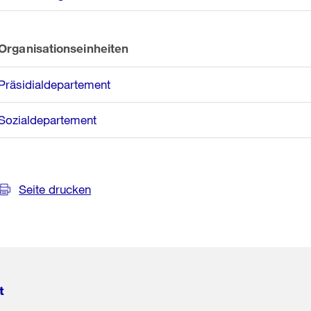
Organisationseinheiten
Präsidialdepartement
Sozialdepartement
Seite drucken
t