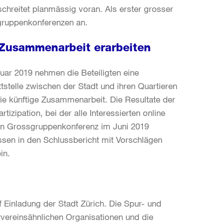
 schreitet planmässig voran. Als erster grosser
sgruppenkonferenzen an.
 Zusammenarbeit erarbeiten
ar 2019 nehmen die Beteiligten eine
stelle zwischen der Stadt und ihren Quartieren
ie künftige Zusammenarbeit. Die Resultate der
izipation, bei der alle Interessierten online
ten Grossgruppenkonferenz im Juni 2019
ssen in den Schlussbericht mit Vorschlägen
in.
Einladung der Stadt Zürich. Die Spur- und
ervereinsähnlichen Organisationen und die