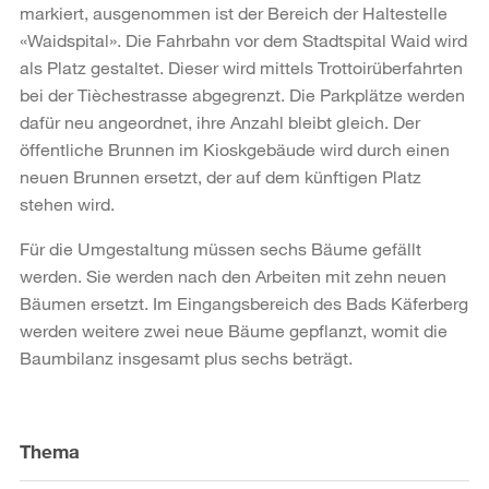
markiert, ausgenommen ist der Bereich der Haltestelle
«Waidspital». Die Fahrbahn vor dem Stadtspital Waid wird
als Platz gestaltet. Dieser wird mittels Trottoirüberfahrten
bei der Tièchestrasse abgegrenzt. Die Parkplätze werden
dafür neu angeordnet, ihre Anzahl bleibt gleich. Der
öffentliche Brunnen im Kioskgebäude wird durch einen
neuen Brunnen ersetzt, der auf dem künftigen Platz
stehen wird.
Für die Umgestaltung müssen sechs Bäume gefällt
werden. Sie werden nach den Arbeiten mit zehn neuen
Bäumen ersetzt. Im Eingangsbereich des Bads Käferberg
werden weitere zwei neue Bäume gepflanzt, womit die
Baumbilanz insgesamt plus sechs beträgt.
Weitere
Informationen
Thema