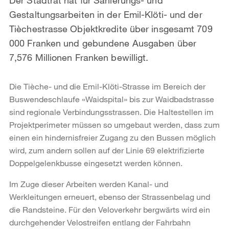
Gestaltungsarbeiten in der Emil-Klöti- und der
Tièchestrasse Objektkredite über insgesamt 709
000 Franken und gebundene Ausgaben über
7,576 Millionen Franken bewilligt.
Die Tièche- und die Emil-Klöti-Strasse im Bereich der
Buswendeschlaufe «Waidspital» bis zur Waidbadstrasse
sind regionale Verbindungsstrassen. Die Haltestellen im
Projektperimeter müssen so umgebaut werden, dass zum
einen ein hindernisfreier Zugang zu den Bussen möglich
wird, zum andern sollen auf der Linie 69 elektrifizierte
Doppelgelenkbusse eingesetzt werden können.
Im Zuge dieser Arbeiten werden Kanal- und
Werkleitungen erneuert, ebenso der Strassenbelag und
die Randsteine. Für den Veloverkehr bergwärts wird ein
durchgehender Velostreifen entlang der Fahrbahn