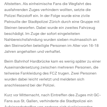
Altstetten. Als einheimische Fans die Wegfahrt des
ausfahrenden Zuges verhindern wollten, setzte die
Polizei Reizstoff ein. In der Folge wurde eine zivile
Patrouille der Stadtpolizei Zürich durch eine Gruppe mit
Steinen beworfen. Dabei wurde ein zweites Fahrzeug
beschädigt. Im Zuge der sofort eingeleiteten
Nahbereichsfahndung wurden sieben mutmasslich an
den Steinwürfen beteiligte Personen im Alter von 16-18
Jahren angehalten und verhaftet.
Beim Bahnhof Hardbrücke kam es wenig später zu einer
Auseinandersetzung zwischen mehreren Personen, die
teilweise Fankleidung des FCZ trugen. Zwei Personen
wurden dabei leicht verletzt und meldeten sich
anschliessend bei der Polizei.
Kurz vor Mitternacht, nach Eintreffen des Zuges mit GC-
Fans aus St. Gallen, verhinderte die Stadtpolizei ein
Aufeinandertreffen von anderen sich rivalisierenden