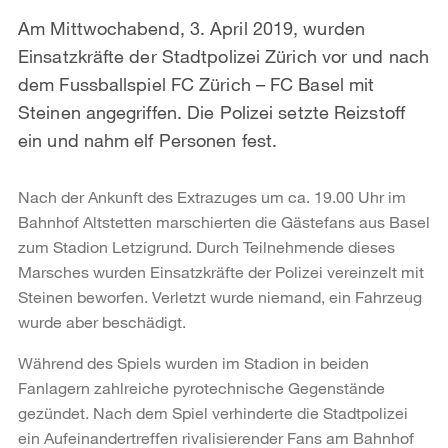
Am Mittwochabend, 3. April 2019, wurden
Einsatzkräfte der Stadtpolizei Zürich vor und nach
dem Fussballspiel FC Zürich – FC Basel mit
Steinen angegriffen. Die Polizei setzte Reizstoff
ein und nahm elf Personen fest.
Nach der Ankunft des Extrazuges um ca. 19.00 Uhr im
Bahnhof Altstetten marschierten die Gästefans aus Basel
zum Stadion Letzigrund. Durch Teilnehmende dieses
Marsches wurden Einsatzkräfte der Polizei vereinzelt mit
Steinen beworfen. Verletzt wurde niemand, ein Fahrzeug
wurde aber beschädigt.
Während des Spiels wurden im Stadion in beiden
Fanlagern zahlreiche pyrotechnische Gegenstände
gezündet. Nach dem Spiel verhinderte die Stadtpolizei
ein Aufeinandertreffen rivalisierender Fans am Bahnhof