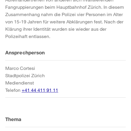
Fangruppierungen beim Hauptbahnhof Zürich. In diesem
Zusammenhang nahm die Polizei vier Personen im Alter
von 15-19 Jahren für weitere Abklärungen fest. Nach der
Klärung ihrer Identität wurden sie wieder aus der
Polizeihaft entlassen.
Weitere
Ansprechperson
Informationen
Marco Cortesi
Stadtpolizei Zürich
Mediendienst
Telefon
+41 44 411 91 11
Thema