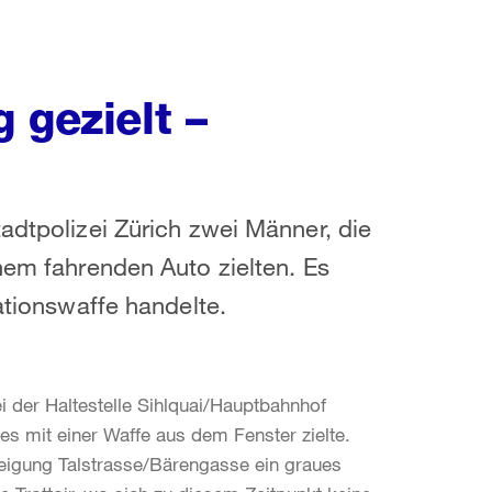
 gezielt –
adtpolizei Zürich zwei Männer, die
nem fahrenden Auto zielten. Es
tationswaffe handelte.
i der Haltestelle Sihlquai/Hauptbahnhof
s mit einer Waffe aus dem Fenster zielte.
weigung Talstrasse/Bärengasse ein graues