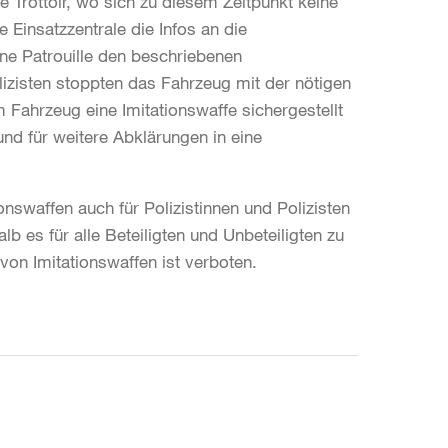
 Trottoir, wo sich zu diesem Zeitpunkt keine
Einsatzzentrale die Infos an die
ne Patrouille den beschriebenen
izisten stoppten das Fahrzeug mit der nötigen
 Fahrzeug eine Imitationswaffe sichergestellt
nd für weitere Abklärungen in eine
ionswaffen auch für Polizistinnen und Polizisten
b es für alle Beteiligten und Unbeteiligten zu
on Imitationswaffen ist verboten.