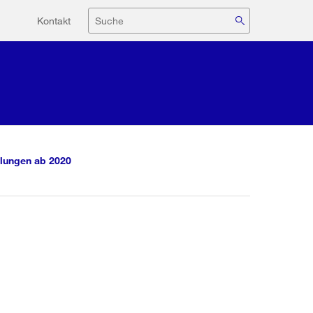
Hilfsnavigation
Suche
Kontakt
lungen ab 2020