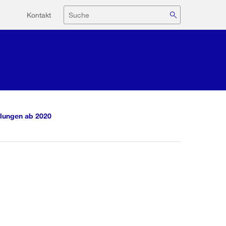
Hilfsnavigation
Suche
Kontakt
lungen ab 2020