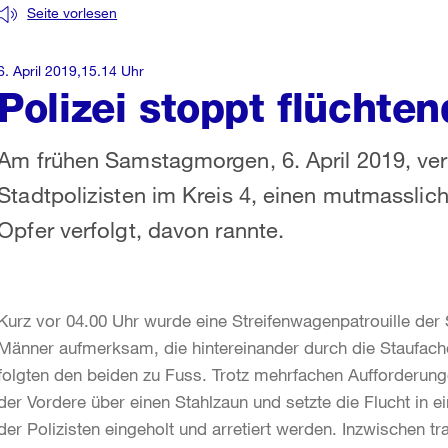
Seite vorlesen
6. April 2019,15.14 Uhr
Polizei stoppt flüchte
Am frühen Samstagmorgen, 6. April 2019, ver
Stadtpolizisten im Kreis 4, einen mutmasslic
Opfer verfolgt, davon rannte.
Kurz vor 04.00 Uhr wurde eine Streifenwagenpatrouille der 
Männer aufmerksam, die hintereinander durch die Staufacher
folgten den beiden zu Fuss. Trotz mehrfachen Aufforderungen
der Vordere über einen Stahlzaun und setzte die Flucht in e
der Polizisten eingeholt und arretiert werden. Inzwischen tr