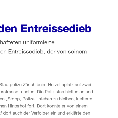
nden Entreissedieb
hafteten uniformierte
hen Entreissedieb, der von seinem
Stadtpolize Zürich beim Helvetiaplatz auf zwei
strasse rannten. Die Polizisten hielten an und
 „Stopp, Polizei“ stehen zu bleiben, kletterte
inen Hinterhof fort. Dort konnte er von einem
af dort auch der Verfolger ein und erklärte den