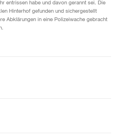
r entrissen habe und davon gerannt sei. Die
n Hinterhof gefunden und sichergestellt
re Abklärungen in eine Polizeiwache gebracht
n.