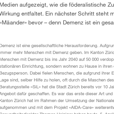
Medien aufgezeigt, wie die föderalistische
Wirkung entfaltet. Ein nächster Schritt steht 
«Mäander» bevor – denn Demenz ist ein gesa
Demenz ist eine gesellschaftliche Herausforderung. Aufgr
immer mehr Menschen mit Demenz geben. Im Kanton Zürich
Menschen mit Demenz bis ins Jahr 2040 auf 50 000 verdoppel
stationären Einrichtung, sondern wohnen zu Hause in ihren
Bezugsperson. Dabei fielen Menschen, die aufgrund ihrer Er
Lage sind, selber Hilfe zu holen, oft durch die Maschen d
Beratungsstelle «SiL» hat die Stadt Zürich bereits vor 10 J
Angebot dafür geschaffen. Es war das erste dieser Art und 
Kanton Zürich hat im Rahmen der Umsetzung der Nationale
aufgenommen und mit dem Projekt «AIDA-Care» weiterentwi