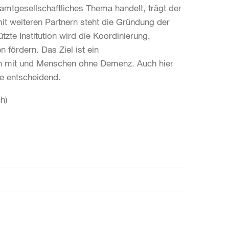
mtgesellschaftliches Thema handelt, trägt der
it weiteren Partnern steht die Gründung der
zte Institution wird die Koordinierung,
n fördern. Das Ziel ist ein
n mit und Menschen ohne Demenz. Auch hier
re entscheidend.
h)