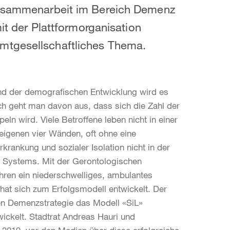
 Zusammenarbeit im Bereich Demenz
mit der Plattformorganisation
mtgesellschaftliches Thema.
und der demografischen Entwicklung wird es
 geht man davon aus, dass sich die Zahl der
n wird. Viele Betroffene leben nicht in einer
 eigenen vier Wänden, oft ohne eine
krankung und sozialer Isolation nicht in der
es Systems. Mit der Gerontologischen
ahren ein niederschwelliges, ambulantes
hat sich zum Erfolgsmodell entwickelt. Der
n Demenzstrategie das Modell «SiL»
ckelt. Stadtrat Andreas Hauri und