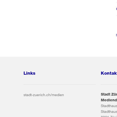
Links
Kontak
Stadt Zü
stadt-zuerich.ch/medien
Mediend
Stadthau
Stadthau