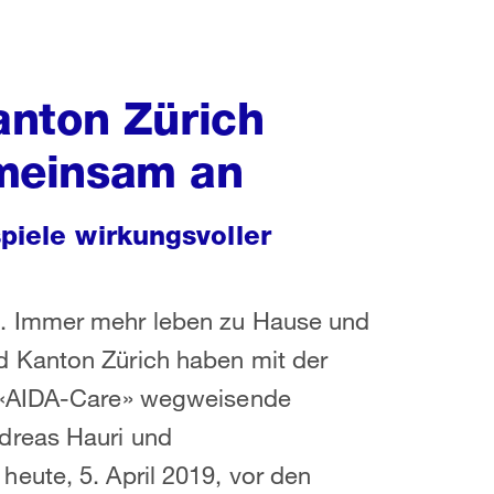
anton Zürich
meinsam an
piele wirkungsvoller
. Immer mehr leben zu Hause und
 Kanton Zürich haben mit der
d «AIDA-Care» wegweisende
dreas Hauri und
eute, 5. April 2019, vor den