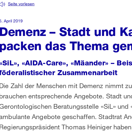
Seite vorlesen
5. April 2019
Demenz – Stadt und K
packen das Thema ge
«SiL», «AIDA-Care», «Mäander» – Beis
föderalistischer Zusammenarbeit
Die Zahl der Menschen mit Demenz nimmt zu
brauchen entsprechende Angebote. Stadt und
Gerontologischen Beratungsstelle «SiL» un
ambulante Angebote geschaffen. Stadtrat An
Regierungspräsident Thomas Heiniger haben h