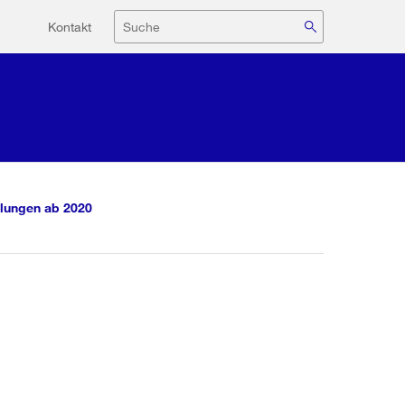
Hilfsnavigation
Suche
Kontakt
lungen ab 2020