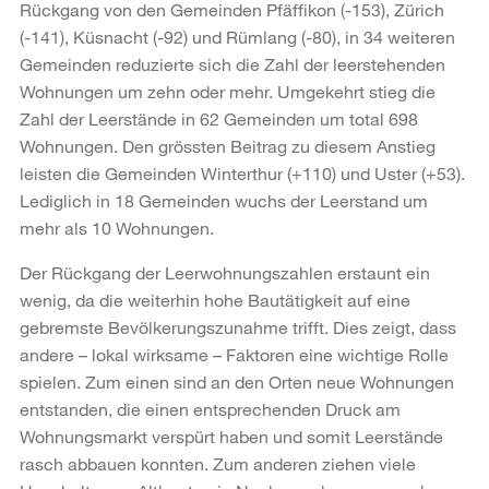
Rückgang von den Gemeinden Pfäffikon (-153), Zürich
(-141), Küsnacht (-92) und Rümlang (-80), in 34 weiteren
Gemeinden reduzierte sich die Zahl der leerstehenden
Wohnungen um zehn oder mehr. Umgekehrt stieg die
Zahl der Leerstände in 62 Gemeinden um total 698
Wohnungen. Den grössten Beitrag zu diesem Anstieg
leisten die Gemeinden Winterthur (+110) und Uster (+53).
Lediglich in 18 Gemeinden wuchs der Leerstand um
mehr als 10 Wohnungen.
Der Rückgang der Leerwohnungszahlen erstaunt ein
wenig, da die weiterhin hohe Bautätigkeit auf eine
gebremste Bevölkerungszunahme trifft. Dies zeigt, dass
andere – lokal wirksame – Faktoren eine wichtige Rolle
spielen. Zum einen sind an den Orten neue Wohnungen
entstanden, die einen entsprechenden Druck am
Wohnungsmarkt verspürt haben und somit Leerstände
rasch abbauen konnten. Zum anderen ziehen viele