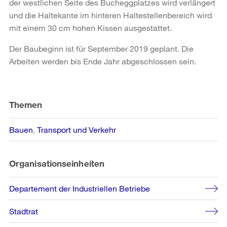
der westlichen Seite des Bucheggplatzes wird verlängert
und die Haltekante im hinteren Haltestellenbereich wird
mit einem 30 cm hohen Kissen ausgestattet.
Der Baubeginn ist für September 2019 geplant. Die
Arbeiten werden bis Ende Jahr abgeschlossen sein.
Weitere
Informationen
Themen
Bauen
Transport und Verkehr
Organisationseinheiten
Departement der Industriellen Betriebe
Stadtrat