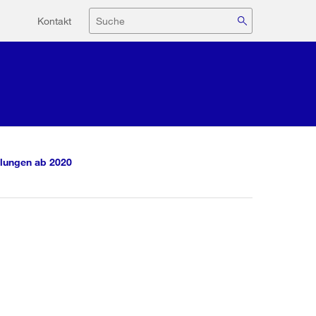
Hilfsnavigation
Suche
Kontakt
lungen ab 2020