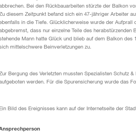
abbrechen. Bei den Rückbauarbeiten stürzte der Balkon vo
Zu diesem Zeitpunkt befand sich ein 47-jähriger Arbeiter 
ebenfalls in die Tiefe. Glücklicherweise wurde der Aufprall
abgebremst, dass nur einzelne Teile des herabstürzenden B
stehende Mann hatte Glück und blieb auf dem Balkon des 1
sich mittelschwere Beinverletzungen zu.
Zur Bergung des Verletzten mussten Spezialisten Schutz & 
aufgeboten werden. Für die Spurensicherung wurde das For
Ein Bild des Ereignisses kann auf der Internetseite der Sta
Weitere
Ansprechperson