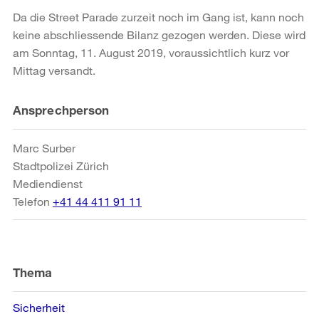
Da die Street Parade zurzeit noch im Gang ist, kann noch
keine abschliessende Bilanz gezogen werden. Diese wird
am Sonntag, 11. August 2019, voraussichtlich kurz vor
Mittag versandt.
Weitere
Ansprechperson
Informationen
Marc Surber
Stadtpolizei Zürich
Mediendienst
Telefon
+41 44 411 91 11
Thema
Sicherheit