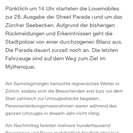
Pünktlich um 14 Uhr starteten die Lovemobiles
zur 28. Ausgabe der Street Parade rund um das
Zürcher Seebecken. Aufgrund der bisherigen
Rückmeldungen und Erkenntnissen geht die
Stadtpolizei von einer durchzogenen Bilanz aus.
Die Parade dauert zurzeit noch an. Die letzten
Fahrzeuge sind auf dem Weg zum Ziel im
Mythenquai.
Am Samstagmorgen herrschte regnerisches Wetter in
Zürich, sodass sich die Besuchenden erst kurz vor dem
Start zahlreich zur Umzugsstrecke begaben.
Personenlenkungsmassnahmen waren während des
ganzen Umzuges in diesem Jahr nicht nötig.
Am Nachmittag feierten mehrere hunderttausend
Raverinnen und Raver mehrheitlich friedlich aber laut