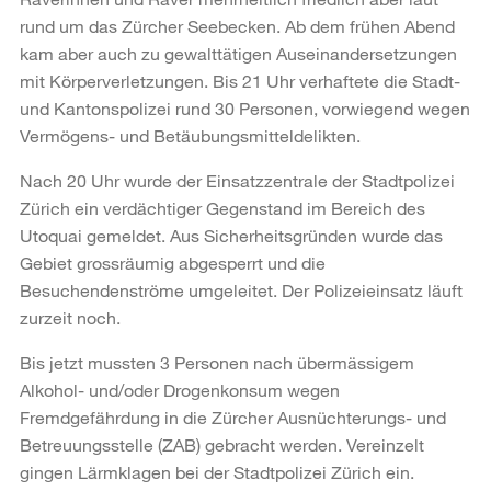
rund um das Zürcher Seebecken. Ab dem frühen Abend
kam aber auch zu gewalttätigen Auseinandersetzungen
mit Körperverletzungen. Bis 21 Uhr verhaftete die Stadt-
und Kantonspolizei rund 30 Personen, vorwiegend wegen
Vermögens- und Betäubungsmitteldelikten.
Nach 20 Uhr wurde der Einsatzzentrale der Stadtpolizei
Zürich ein verdächtiger Gegenstand im Bereich des
Utoquai gemeldet. Aus Sicherheitsgründen wurde das
Gebiet grossräumig abgesperrt und die
Besuchendenströme umgeleitet. Der Polizeieinsatz läuft
zurzeit noch.
Bis jetzt mussten 3 Personen nach übermässigem
Alkohol- und/oder Drogenkonsum wegen
Fremdgefährdung in die Zürcher Ausnüchterungs- und
Betreuungsstelle (ZAB) gebracht werden. Vereinzelt
gingen Lärmklagen bei der Stadtpolizei Zürich ein.