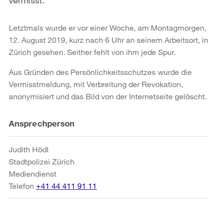
Letztmals wurde er vor einer Woche, am Montagmorgen,
12. August 2019, kurz nach 6 Uhr an seinem Arbeitsort, in
Zürich gesehen. Seither fehlt von ihm jede Spur.
Aus Gründen des Persönlichkeitsschutzes wurde die
Vermisstmeldung, mit Verbreitung der Revokation,
anonymisiert und das Bild von der Internetseite gelöscht.
Weitere
Ansprechperson
Informationen
Judith Hödl
Stadtpolizei Zürich
Mediendienst
Telefon
+41 44 411 91 11