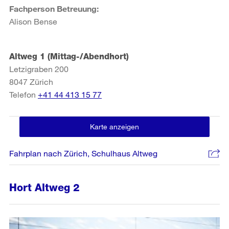
Fachperson Betreuung:
Alison Bense
Altweg 1 (Mittag-/Abendhort)
Letzigraben 200
8047
Zürich
Telefon
+41 44 413 15 77
Karte anzeigen
Fahrplan nach Zürich, Schulhaus Altweg
Hort Altweg 2