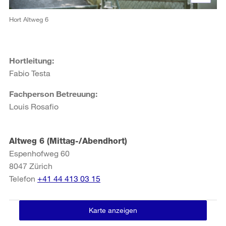
Hort Altweg 6
Hortleitung:
Fabio Testa
Fachperson Betreuung:
Louis Rosafio
Altweg 6 (Mittag-/Abendhort)
Espenhofweg 60
8047
Zürich
Telefon
+41 44 413 03 15
Karte anzeigen