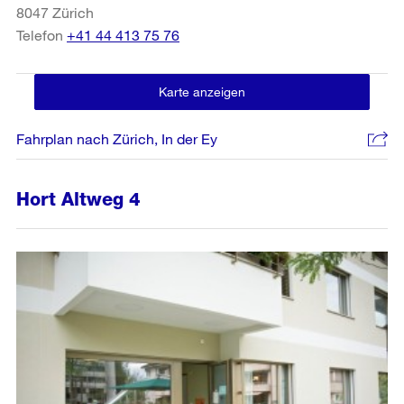
8047
Zürich
Telefon
+41 44 413 75 76
Karte anzeigen
Fahrplan nach Zürich, In der Ey
Hort Altweg 4