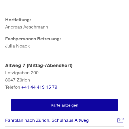
Hortleitung:
Andreas Aeschmann
Fachpersonen Betreuung:
Julia Noack
Altweg 7 (Mittag-/Abendhort)
Letzigraben 200
8047
Zürich
Telefon
+41 44 413 15 79
Karte anzeigen
Fahrplan nach Zürich, Schulhaus Altweg