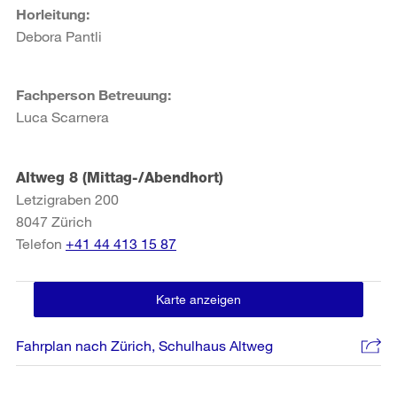
Horleitung:
Debora Pantli
Fachperson Betreuung:
Luca Scarnera
Altweg 8 (Mittag-/Abendhort)
Letzigraben 200
8047
Zürich
Telefon
+41 44 413 15 87
Karte anzeigen
Fahrplan nach Zürich, Schulhaus Altweg