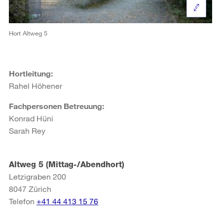
Hort Altweg 5
Hortleitung:
Rahel Höhener
Fachpersonen Betreuung:
Konrad Hüni
Sarah Rey
Altweg 5 (Mittag-/Abendhort)
Letzigraben 200
8047
Zürich
Telefon
+41 44 413 15 76