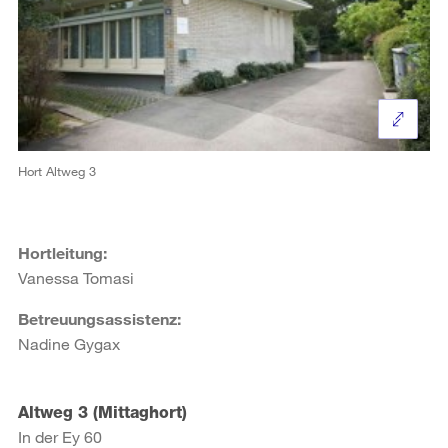
Hort Altweg 3
Hortleitung:
Vanessa Tomasi
Betreuungsassistenz:
Nadine Gygax
Altweg 3 (Mittaghort)
In der Ey 60