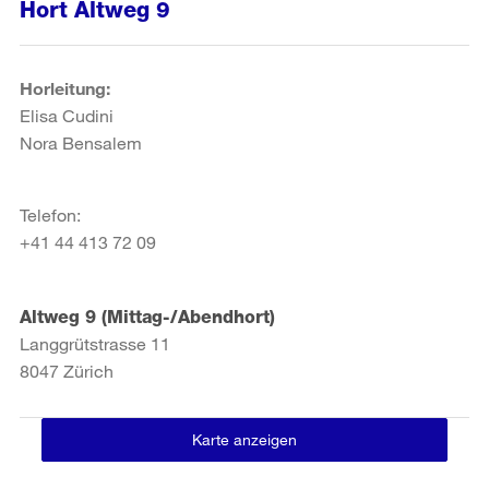
Hort Altweg 9
Horleitung:
Elisa Cudini
Nora Bensalem
Telefon:
+41 44 413 72 09
Altweg 9 (Mittag-/Abendhort)
Langgrütstrasse 11
8047
Zürich
Karte anzeigen