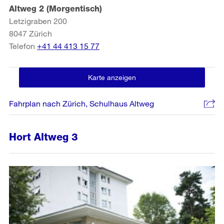
Altweg 2 (Morgentisch)
Letzigraben 200
8047
Zürich
Telefon
+41 44 413 15 77
Karte anzeigen
Fahrplan nach Zürich, Schulhaus Altweg
Hort Altweg 3