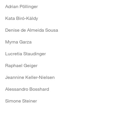
Adrian Pöllinger
Kata Biró-Káldy
Denise de Almeida Sousa
Myrna Garza
Lucretia Staudinger
Raphael Geiger
Jeannine Keller-Nielsen
Alessandro Bosshard
Simone Steiner