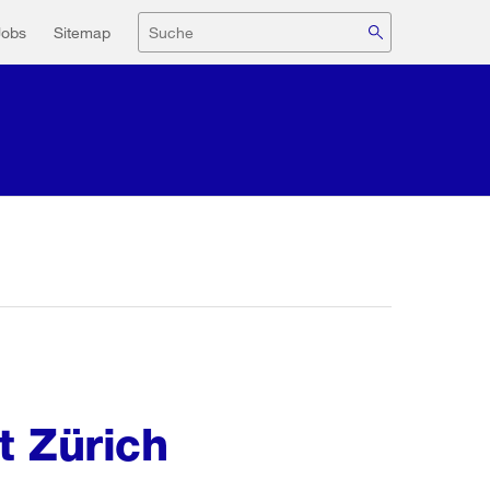
navigation
Suche
Jobs
Sitemap
t Zürich