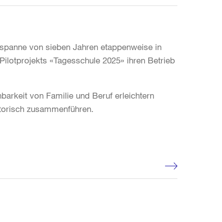
itspanne von sieben Jahren etappenweise in
ilotprojekts «Tagesschule 2025» ihren Betrieb
barkeit von Familie und Beruf erleichtern
atorisch zusammenführen.