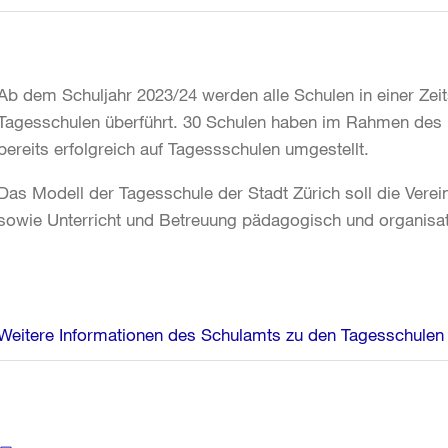
Ab dem Schuljahr 2023/24 werden alle Schulen in einer Ze
Tagesschulen überführt. 30 Schulen haben im Rahmen des P
bereits erfolgreich auf Tagessschulen umgestellt.
Das Modell der Tagesschule der Stadt Zürich soll die Verein
sowie Unterricht und Betreuung pädagogisch und organis
Weitere Informationen des Schulamts zu den Tagesschulen
Weitere
Informationen