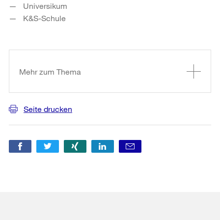
Universikum
K&S-Schule
Weitere
Informationen
Mehr zum Thema
Seite drucken