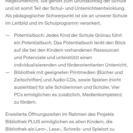
Regelunterricht. Sie gehört zum Grundauftrag der Schule
und ist somit Teil der Schul- und Unterrichtsentwicklung.
Als pädagogischer Schwerpunkt ist sie an unserer Schule
im Leitbild und im Schulprogramm verankert.
Potentialbuch: Jedes Kind der Schule Grünau führt
ein Potentialbuch. Das Potentialbuch lenkt den Blick
auf die bei den Kindern vorhandenen Ressourcen
und Potenziale und unterstützt einen
individualisierenden und förderorientierten Unterricht.
Bibliothek mit geeigneten Printmedien (Bücher und
Zeitschriften) und Audio-CDs, sowie Spielen (nicht
ausleihbar) für alle Schülerinnen und Schüler. Vier
PCs ermöglichen es zusätzlich, Medienkompetenz
zu fördern.
Erweiterte Öffnungszeiten im Rahmen des Projekts
Bibliothek PLUS ermöglichen es allen Kindern, die
Bibliothek als Lern-, Lese-, Schreib- und Spielort zu