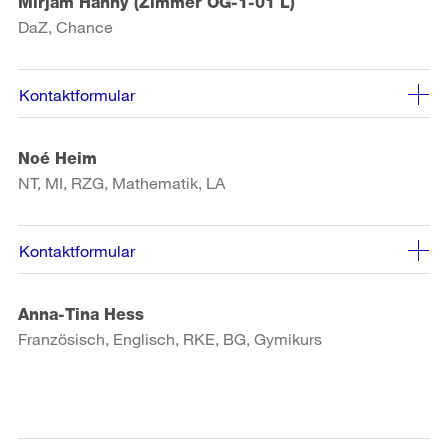
Mirjam Hänny (Zimmer OG-1-01 L)
DaZ, Chance
Kontaktformular
Noé Heim
NT, MI, RZG, Mathematik, LA
Kontaktformular
Anna-Tina Hess
Französisch, Englisch, RKE, BG, Gymikurs