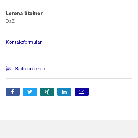
Lorena Steiner
DaZ
Kontaktformular
Weitere
Seite drucken
Informationen