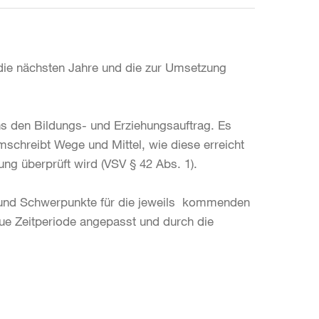
 die nächsten Jahre und die zur Umsetzung
 den Bildungs- und Erziehungsauftrag. Es
schreibt Wege und Mittel, wie diese erreicht
ung überprüft wird (VSV § 42 Abs. 1).
e und Schwerpunkte für die jeweils kommenden
 neue Zeitperiode angepasst und durch die