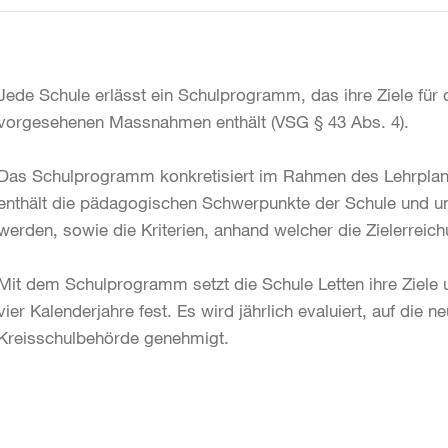
Jede Schule erlässt ein Schulprogramm, das ihre Ziele für
vorgesehenen Massnahmen enthält (VSG § 43 Abs. 4).
Das Schulprogramm konkretisiert im Rahmen des Lehrplans
enthält die pädagogischen Schwerpunkte der Schule und um
werden, sowie die Kriterien, anhand welcher die Zielerreich
Mit dem Schulprogramm setzt die Schule Letten ihre Ziel
vier Kalenderjahre fest. Es wird jährlich evaluiert, auf die
Kreisschulbehörde genehmigt.
Weitere
Informationen