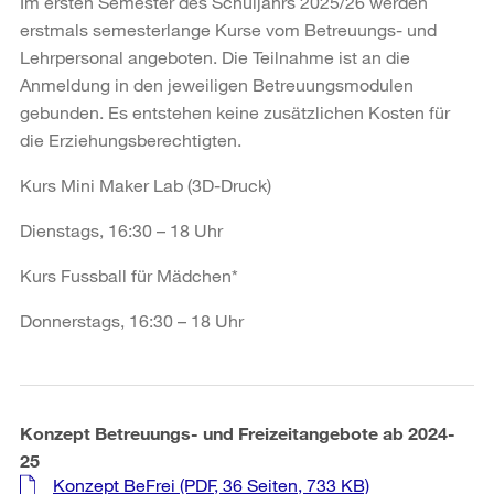
Im ersten Semester des Schuljahrs 2025/26 werden
erstmals semesterlange Kurse vom Betreuungs- und
Lehrpersonal angeboten. Die Teilnahme ist an die
Anmeldung in den jeweiligen Betreuungsmodulen
gebunden. Es entstehen keine zusätzlichen Kosten für
die Erziehungsberechtigten.
Kurs Mini Maker Lab (3D-Druck)
Dienstags, 16:30 – 18 Uhr
Kurs Fussball für Mädchen*
Donnerstags, 16:30 – 18 Uhr
Konzept Betreuungs- und Freizeitangebote ab 2024-
25
Konzept BeFrei
(PDF, 36 Seiten, 733 KB)