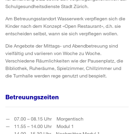
Schulgesundheitsdienste Stadt Zürich.
Am Betreuungsstandort Wasserwerk verpflegen sich die
Kinder nach dem Konzept «Open Restaurant», d.h. sie
entscheiden selbst, wann sie sich verpflegen wollen.
Die Angebote der Mittags- und Abendbetreuung sind
vielfältig und variieren von Woche zu Woche.
Verschiedene Räumlichkeiten wie der Pausenplatz, die
Bibliothek, Ruheräume, Spielzimmer, Chillzimmer und
die Turnhalle werden rege genutzt und bespielt.
Betreuungszeiten
07.00 – 08.15 Uhr Morgentisch
11.55 – 14.00 Uhr Modul 1
14.00 - 15.30 Uhr Nachmittag Modul 1