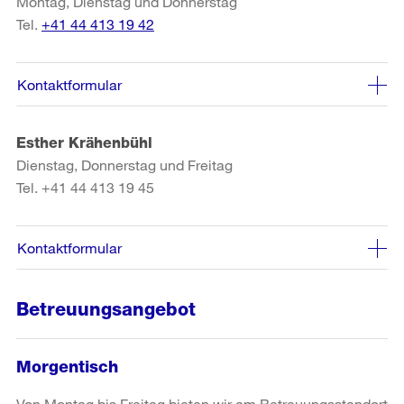
Montag, Dienstag und Donnerstag
Tel.
+41 44 413 19 42
Kontaktformular
Esther Krähenbühl
Dienstag, Donnerstag und Freitag
Tel. +41 44 413 19 45
Kontaktformular
Betreuungsangebot
Morgentisch
Von Montag bis Freitag bieten wir am Betreuungsstandort