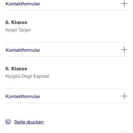
Kontaktformular
6. Klasse
Anjali Tarjan
Kontaktformular
6. Klasse
Nyigilo Degli Esposti
Kontaktformular
Weitere
Seite drucken
Informationen