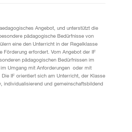
paedagogisches Angebot, und unterstützt die
besondere pädagogische Bedürfnisse von
lern eine den Unterricht in der Regelklasse
ve Förderung erfordert. Vom Angebot der IF
esonderen pädagogischen Bedürfnissen im
, im Umgang mit Anforderungen oder mit
Die IF orientiert sich am Unterricht, der Klasse
iv, individualisierend und gemeinschaftsbildend