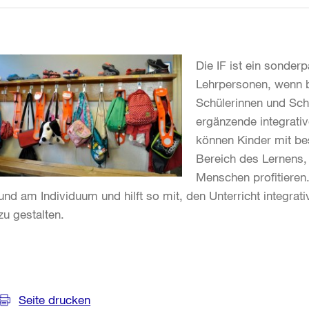
Die IF ist ein sonder
Lehrpersonen, wenn 
Schülerinnen und Schü
ergänzende integrati
können Kinder mit b
Bereich des Lernens
Menschen profitieren. 
und am Individuum und hilft so mit, den Unterricht integrat
zu gestalten.
Weitere
Informationen
Seite drucken