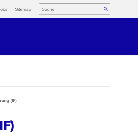
navigation
Suche
Jobs
Sitemap
rung (IF)
IF)