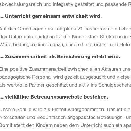
abwechslungsreich und integrativ gestaltet und passende Ri
... Unterricht gemeinsam entwickelt wird.
Auf den Grundlagen des Lehrplans 21 bestimmen die Leh
des Unterrichts bestehen für die Kinder klare Strukturen in
Weiterbildungen dienen dazu, unsere Unterrichts- und Betre
... Zusammenarbeit als Bereicherung erlebt wird.
Eine positive Zusammenarbeit zwischen allen Akteuren unse
pädagogische Personal wird gezielt ausgesucht und vielsei
als wertvolle Partner geschätzt und aktiv ins Schulgesche
... vielfältige Betreuungsangebote bestehen.
Unsere Schule wird als Einheit wahrgenommen. Uns ist ein v
Altersstufen und Bedürfnissen angepasstes Betreuungs- un
Somit steht den Kindern neben dem Unterricht auch ein sp