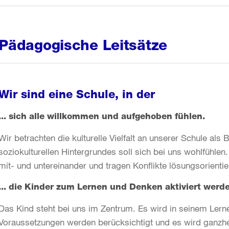
Pädagogische Leitsätze
Wir sind eine Schule, in der
... sich alle willkommen und aufgehoben fühlen.
Wir betrachten die kulturelle Vielfalt an unserer Schule al
soziokulturellen Hintergrundes soll sich bei uns wohlfühle
mit- und untereinander und tragen Konflikte lösungsorientie
... die Kinder zum Lernen und Denken aktiviert werd
Das Kind steht bei uns im Zentrum. Es wird in seinem Lernen
Voraussetzungen werden berücksichtigt und es wird ganzheitl