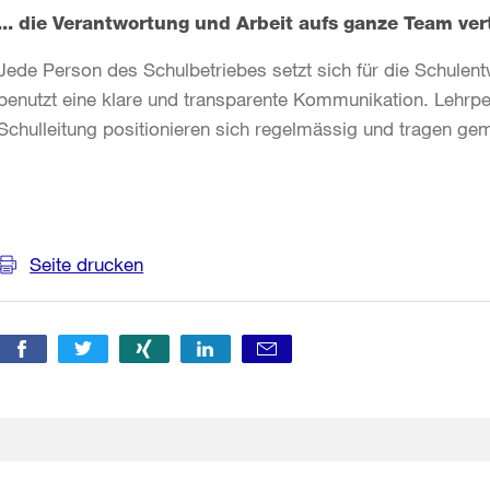
... die Verantwortung und Arbeit aufs ganze Team verte
Jede Person des Schulbetriebes setzt sich für die Schulen
benutzt eine klare und transparente Kommunikation. Lehrp
Schulleitung positionieren sich regelmässig und tragen ge
Weitere
Informationen
Seite drucken