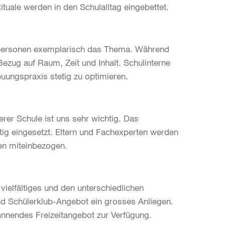
tuale werden in den Schulalltag eingebettet.
rpersonen exemplarisch das Thema. Während
 Bezug auf Raum, Zeit und Inhalt. Schulinterne
uungspraxis stetig zu optimieren.
rer Schule ist uns sehr wichtig. Das
tig eingesetzt. Eltern und Fachexperten werden
hen miteinbezogen.
ielfältiges und den unterschiedlichen
d Schülerklub-Angebot ein grosses Anliegen.
annendes Freizeitangebot zur Verfügung.