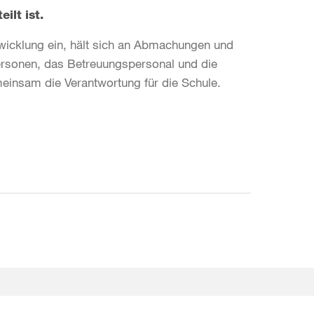
ilt ist.
twicklung ein, hält sich an Abmachungen und
ersonen, das Betreuungspersonal und die
meinsam die Verantwortung für die Schule.