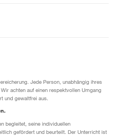
s Bereicherung. Jede Person, unabhängig ihres
n. Wir achten auf einen respektvollen Umgang
rt und gewaltfrei aus.
en.
 begleitet, seine individuellen
ich gefördert und beurteilt. Der Unterricht ist