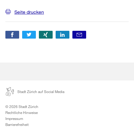
Weitere
Seite drucken
Informationen
Stadt Zürich auf Social Media
© 2026 Stadt Zürich
Rechtliche Hinweise
Impressum
Barrierefreiheit