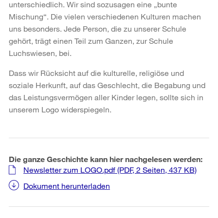
unterschiedlich. Wir sind sozusagen eine „bunte
Mischung“. Die vielen verschiedenen Kulturen machen
uns besonders. Jede Person, die zu unserer Schule
gehört, trägt einen Teil zum Ganzen, zur Schule
Luchswiesen, bei.
Dass wir Rücksicht auf die kulturelle, religiöse und
soziale Herkunft, auf das Geschlecht, die Begabung und
das Leistungsvermögen aller Kinder legen, sollte sich in
unserem Logo widerspiegeln.
Die ganze Geschichte kann hier nachgelesen werden:
Newsletter zum LOGO.pdf
(PDF, 2 Seiten, 437 KB)
Dokument herunterladen