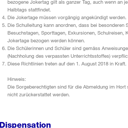
bezogene Jokertag gilt als ganzer Tag, auch wenn an j
Halbtags stattfindet.
Die Jokertage müssen vorgängig angekündigt werden.
Die Schulleitung kann anordnen, dass bei besonderen 
Besuchstagen, Sporttagen, Exkursionen, Schulreisen, 
Jokertage bezogen werden können.
Die Schülerinnen und Schüler sind gemäss Anweisunge
(Nachholung des verpassten Unterrichtsstoffes) verpflic
Diese Richtlinien treten auf den 1. August 2018 in Kraft.
Hinweis:
Die Sorgeberechtigten sind für die Abmeldung im Hort s
nicht zurückerstattet werden.
Dispensation