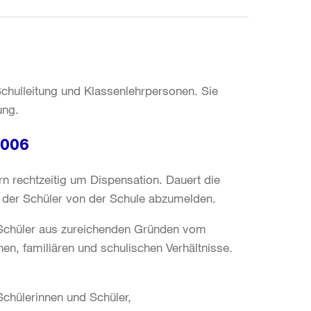
Schulleitung und Klassenlehrpersonen. Sie
ung.
2006
n rechtzeitig um Dispensation. Dauert die
r der Schüler von der Schule abzumelden.
 Schüler aus zureichenden Gründen vom
en, familiären und schulischen Verhältnisse.
chülerinnen und Schüler,