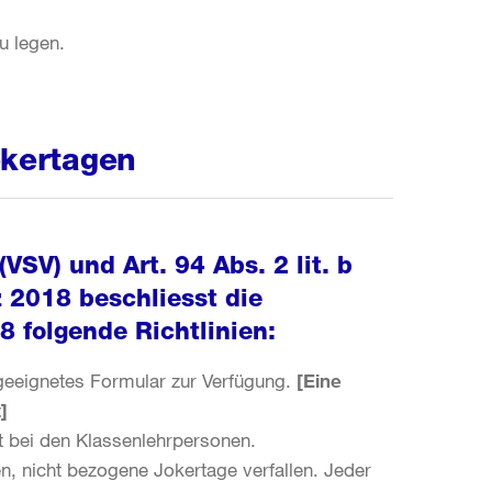
zu legen.
okertagen
VSV) und Art. 94 Abs. 2 lit. b
 2018 beschliesst die
 folgende Richtlinien:
geeignetes Formular zur Verfügung.
[Eine
]
gt bei den Klassenlehrpersonen.
, nicht bezogene Jokertage verfallen. Jeder