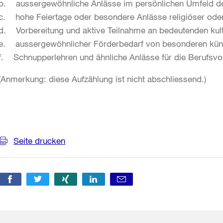
b. aussergewöhnliche Anlässe im persönlichen Umfeld der
c. hohe Feiertage oder besondere Anlässe religiöser oder 
d. Vorbereitung und aktive Teilnahme an bedeutenden kult
e. aussergewöhnlicher Förderbedarf von besonderen küns
f. Schnupperlehren und ähnliche Anlässe für die Berufsvo
(Anmerkung: diese Aufzählung ist nicht abschliessend.)
Weitere
Informationen
Seite drucken