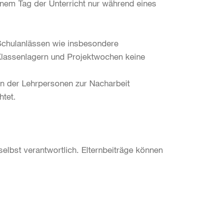
enem Tag der Unterricht nur während eines
Schulanlässen wie insbesondere
Klassenlagern und Projektwochen keine
n der Lehrpersonen zur Nacharbeit
htet.
elbst verantwortlich. Elternbeiträge können