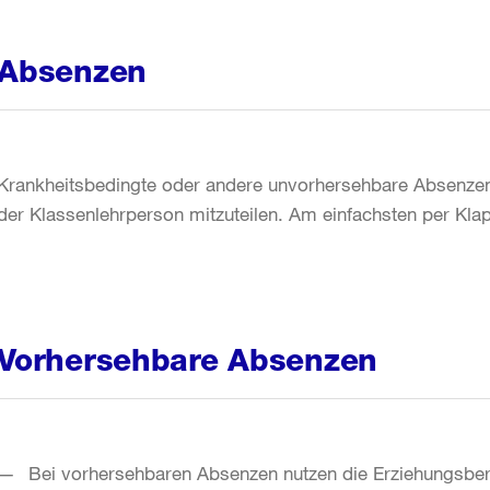
Absenzen
Krankheitsbedingte oder andere unvorhersehbare Absenzen
der Klassenlehrperson mitzuteilen. Am einfachsten per Kla
Vorhersehbare Absenzen
Bei vorhersehbaren Absenzen nutzen die Erziehungsber