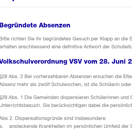
Begründete Absenzen
Bitte richten Sie ihr begründetes Gesuch per Klapp an die 
erhalten anschliessend eine definitive Antwort der Schulleit
Volkschulverordnung VSV vom 28. Juni 
§28 Abs. 2 Bei vorhersehbaren Absenzen ersuchen die Elter
Absenz mehr als zwölf Schulwochen, ist die Schülerin ode
§29 Abs. 1 Die Gemeinden dispensieren Schülerinnen und
Unterrichtsbesuch. Sie berücksichtigen dabei die persönlich
Abs 2. Dispensationsgründe sind insbesondere:
a. ansteckende Krankheiten im persönlichen Umfeld der S