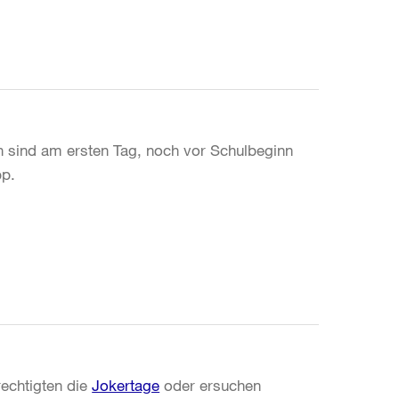
 sind am ersten Tag, noch vor Schulbeginn
pp.
echtigten die
Jokertage
oder ersuchen