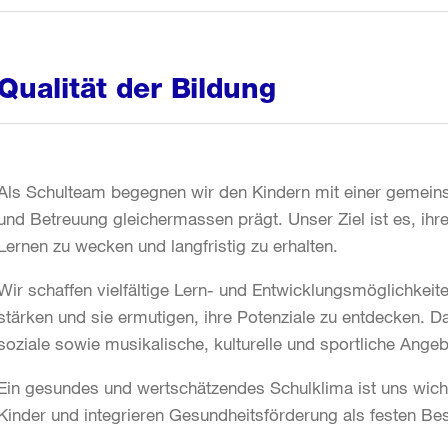
Qualität der Bildung
Als Schulteam begegnen wir den Kindern mit einer gemein
und Betreuung gleichermassen prägt. Unser Ziel ist es, ihre
Lernen zu wecken und langfristig zu erhalten.
Wir schaffen vielfältige Lern- und Entwicklungsmöglichkeiten
stärken und sie ermutigen, ihre Potenziale zu entdecken. D
soziale sowie musikalische, kulturelle und sportliche Angeb
Ein gesundes und wertschätzendes Schulklima ist uns wicht
Kinder und integrieren Gesundheitsförderung als festen Bes