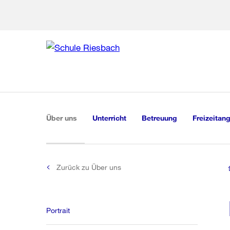
Zur Bereich
Zur Hilfsna
Zu
Zu
Global
Navigation
(aktiv)
Über uns
Unterricht
Betreuung
Freizeitan
Zurück zu Über uns
Portrait