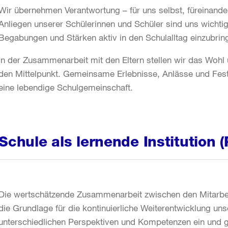
Wir übernehmen Verantwortung – für uns selbst, füreinande
Anliegen unserer Schülerinnen und Schüler sind uns wichtig
Begabungen und Stärken aktiv in den Schulalltag einzubri
In der Zusammenarbeit mit den Eltern stellen wir das Wohl 
den Mittelpunkt. Gemeinsame Erlebnisse, Anlässe und Fes
eine lebendige Schulgemeinschaft.
Schule als lernende Institution (
Die wertschätzende Zusammenarbeit zwischen den Mitarbei
die Grundlage für die kontinuierliche Weiterentwicklung u
unterschiedlichen Perspektiven und Kompetenzen ein und ge