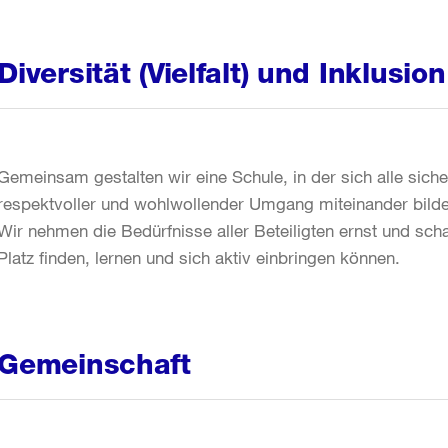
Diversität (Vielfalt) und Inklusion
Gemeinsam gestalten wir eine Schule, in der sich alle sich
respektvoller und wohlwollender Umgang miteinander bil
Wir nehmen die Bedürfnisse aller Beteiligten ernst und scha
Platz finden, lernen und sich aktiv einbringen können.
Gemeinschaft