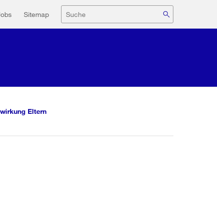
navigation
Suche
Jobs
Sitemap
wirkung Eltern