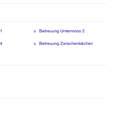
 1
Betreuung Untermoos 2
 4
Betreuung Zwischenbächen