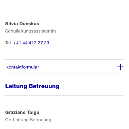
Silvia Dunskus
Schulleitungsassistentin
Tel.
+41 44 413 27 39
Kontaktformular
Leitung Betreuung
Graziano Toigo
Co-Leitung Betreuung