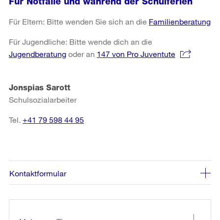
Für Notfälle und während der Schulferien
Für Eltern: Bitte wenden Sie sich an die
Familienberatung
Für Jugendliche: Bitte wende dich an die
Jugendberatung
oder an
147 von Pro Juventute
Jonspias Sarott
Schulsozialarbeiter
Tel.
+41 79 598 44 95
Kontaktformular
Weitere
Informationen