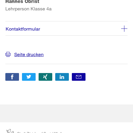
Hannes Obrist
Lehrperson Klasse 4a
Kontaktformular
Weitere
Seite drucken
Informationen