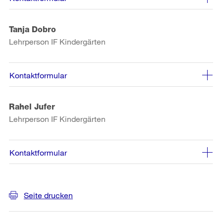
Tanja Dobro
Lehrperson IF Kindergärten
Kontaktformular
Rahel Jufer
Lehrperson IF Kindergärten
Kontaktformular
Weitere
Seite drucken
Informationen