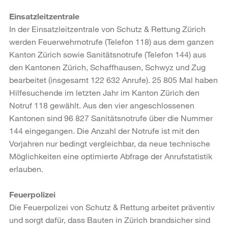
Einsatzleitzentrale
In der Einsatzleitzentrale von Schutz & Rettung Zürich
werden Feuerwehrnotrufe (Telefon 118) aus dem ganzen
Kanton Zürich sowie Sanitätsnotrufe (Telefon 144) aus
den Kantonen Zürich, Schaffhausen, Schwyz und Zug
bearbeitet (insgesamt 122 632 Anrufe). 25 805 Mal haben
Hilfesuchende im letzten Jahr im Kanton Zürich den
Notruf 118 gewählt. Aus den vier angeschlossenen
Kantonen sind 96 827 Sanitätsnotrufe über die Nummer
144 eingegangen. Die Anzahl der Notrufe ist mit den
Vorjahren nur bedingt vergleichbar, da neue technische
Möglichkeiten eine optimierte Abfrage der Anrufstatistik
erlauben.
Feuerpolizei
Die Feuerpolizei von Schutz & Rettung arbeitet präventiv
und sorgt dafür, dass Bauten in Zürich brandsicher sind