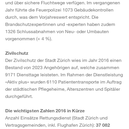
und über sichere Fluchtwege verfügen. Im vergangenen
Jahr führte die Feuerpolizei 1073 Gebäudekontrollen
durch, was dem Vorjahreswert entspricht. Die
Brandschutzexpertinnen und -experten haben zudem
1326 Schlussabnahmen von Neu- oder Umbauten
vorgenommen (+ 4 %).
Zivilschutz
Der Zivilschutz der Stadt Zürich wies im Jahr 2016 einen
Bestand von 2023 Angehörigen auf, welche zusammen
9171 Diensttage leisteten. Im Rahmen der Dienstleistung
«Aktiv plus» wurden 6110 Patiententransporte im Auftrag
der städtischen Pflegeheime, Alterszentren und Spitäler
durchgeführt.
Die wichtigsten Zahlen 2016 in Kürze
Anzahl Einsätze Rettungsdienst (Stadt Zürich und
Vertragsgemeinden, inkl. Flughafen Zürich):
37 082