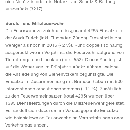
eine Notärztin oder ein Notarzt von Schutz & Rettung
ausgerückt (3217).
Berufs- und Milizfeuerwehr
Die Feuerwehr verzeichnete insgesamt 4295 Einsätze in
der Stadt Zürich (inkl. Flughafen Zürich). Dies sind leicht
weniger als noch in 2015 (- 2 %). Rund doppelt so häufig
ausgerückt wie im Vorjahr ist die Feuerwehr aufgrund von
Tierrettungen und Insekten (total 552). Dieser Anstieg ist
auf die Wetterlage im Frühjahr zurückzuführen, welche
die Ansiedelung von Bienenvölkern begünstigte. Die
Einsätze im Zusammenhang mit Bränden haben mit 600
Interventionen erneut abgenommen (- 11 %). Zusätzlich
zu den Feuerwehreinsätzen (total 4295) wurden über
1385 Dienstleistungen durch die Milizfeuerwehr geleistet.
Es handelt sich dabei um im Voraus geplante Einsätze
wie beispielsweise Feuerwache an Veranstaltungen oder
Verkehrsregelungen.