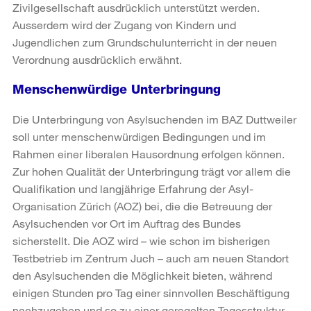
Zivilgesellschaft ausdrücklich unterstützt werden.
Ausserdem wird der Zugang von Kindern und
Jugendlichen zum Grundschulunterricht in der neuen
Verordnung ausdrücklich erwähnt.
Menschenwürdige Unterbringung
Die Unterbringung von Asylsuchenden im BAZ Duttweiler
soll unter menschenwürdigen Bedingungen und im
Rahmen einer liberalen Hausordnung erfolgen können.
Zur hohen Qualität der Unterbringung trägt vor allem die
Qualifikation und langjährige Erfahrung der Asyl-
Organisation Zürich (AOZ) bei, die die Betreuung der
Asylsuchenden vor Ort im Auftrag des Bundes
sicherstellt. Die AOZ wird – wie schon im bisherigen
Testbetrieb im Zentrum Juch – auch am neuen Standort
den Asylsuchenden die Möglichkeit bieten, während
einigen Stunden pro Tag einer sinnvollen Beschäftigung
nachzugehen und so zu einer geregelten Tagesstruktur