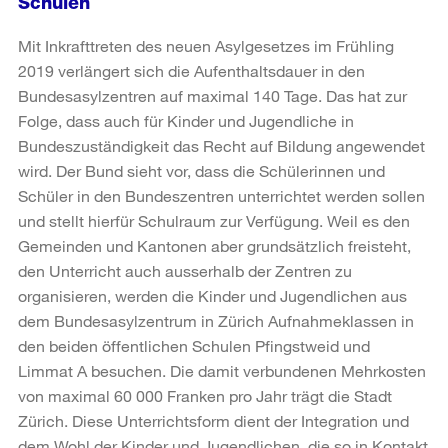
Schulen
Mit Inkrafttreten des neuen Asylgesetzes im Frühling
2019 verlängert sich die Aufenthaltsdauer in den
Bundesasylzentren auf maximal 140 Tage. Das hat zur
Folge, dass auch für Kinder und Jugendliche in
Bundeszuständigkeit das Recht auf Bildung angewendet
wird. Der Bund sieht vor, dass die Schülerinnen und
Schüler in den Bundeszentren unterrichtet werden sollen
und stellt hierfür Schulraum zur Verfügung. Weil es den
Gemeinden und Kantonen aber grundsätzlich freisteht,
den Unterricht auch ausserhalb der Zentren zu
organisieren, werden die Kinder und Jugendlichen aus
dem Bundesasylzentrum in Zürich Aufnahmeklassen in
den beiden öffentlichen Schulen Pfingstweid und
Limmat A besuchen. Die damit verbundenen Mehrkosten
von maximal 60 000 Franken pro Jahr trägt die Stadt
Zürich. Diese Unterrichtsform dient der Integration und
dem Wohl der Kinder und Jugendlichen, die so in Kontakt