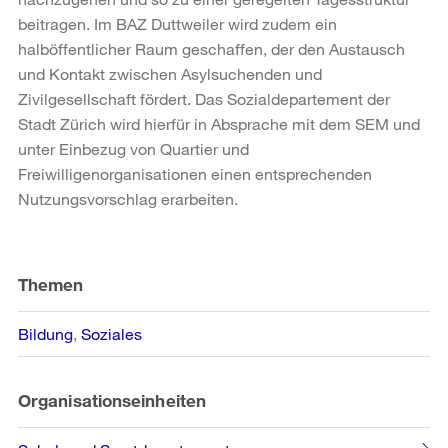
beitragen. Im BAZ Duttweiler wird zudem ein
halböffentlicher Raum geschaffen, der den Austausch
und Kontakt zwischen Asylsuchenden und
Zivilgesellschaft fördert. Das Sozialdepartement der
Stadt Zürich wird hierfür in Absprache mit dem SEM und
unter Einbezug von Quartier und
Freiwilligenorganisationen einen entsprechenden
Nutzungsvorschlag erarbeiten.
Weitere
Informationen
Themen
Bildung
Soziales
Organisationseinheiten