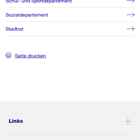
Schul- und Sportdepartement
Sozialdepartement
Stadtrat
Seite drucken
Links