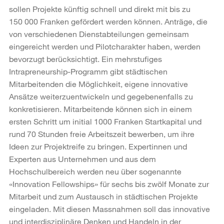
sollen Projekte künftig schnell und direkt mit bis zu
150 000 Franken gefördert werden können. Anträge, die
von verschiedenen Dienstabteilungen gemeinsam
eingereicht werden und Pilotcharakter haben, werden
bevorzugt berücksichtigt. Ein mehrstufiges
Intrapreneurship-Programm gibt städtischen
Mitarbeitenden die Möglichkeit, eigene innovative
Ansätze weiterzuentwickeln und gegebenenfalls zu
konkretisieren. Mitarbeitende können sich in einem
ersten Schritt um initial 1000 Franken Startkapital und
rund 70 Stunden freie Arbeitszeit bewerben, um ihre
Ideen zur Projektreife zu bringen. Expertinnen und
Experten aus Unternehmen und aus dem
Hochschulbereich werden neu über sogenannte
«Innovation Fellowships» für sechs bis zwölf Monate zur
Mitarbeit und zum Austausch in städtischen Projekte
eingeladen. Mit diesen Massnahmen soll das innovative
und interdisziplinäre Denken und Handeln in der