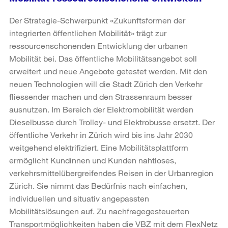
Der Strategie-Schwerpunkt «Zukunftsformen der
integrierten öffentlichen Mobilität» trägt zur
ressourcenschonenden Entwicklung der urbanen
Mobilität bei. Das öffentliche Mobilitätsangebot soll
erweitert und neue Angebote getestet werden. Mit den
neuen Technologien will die Stadt Zürich den Verkehr
fliessender machen und den Strassenraum besser
ausnutzen. Im Bereich der Elektromobilität werden
Dieselbusse durch Trolley- und Elektrobusse ersetzt. Der
öffentliche Verkehr in Zürich wird bis ins Jahr 2030
weitgehend elektrifiziert. Eine Mobilitätsplattform
ermöglicht Kundinnen und Kunden nahtloses,
verkehrsmittelübergreifendes Reisen in der Urbanregion
Zürich. Sie nimmt das Bedürfnis nach einfachen,
individuellen und situativ angepassten
Mobilitätslösungen auf. Zu nachfragegesteuerten
Transportmöglichkeiten haben die VBZ mit dem FlexNetz