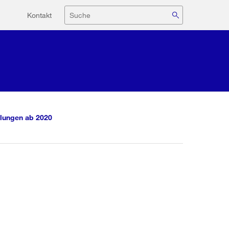
Hilfsnavigation
Suche
Kontakt
lungen ab 2020