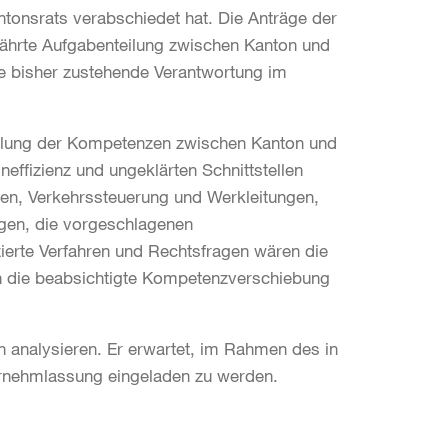
ntonsrats verabschiedet hat. Die Anträge der
währte Aufgabenteilung zwischen Kanton und
ie bisher zustehende Verantwortung im
eilung der Kompetenzen zwischen Kanton und
neffizienz und ungeklärten Schnittstellen
isen, Verkehrssteuerung und Werkleitungen,
ragen, die vorgeschlagenen
erte Verfahren und Rechtsfragen wären die
en die beabsichtigte Kompetenzverschiebung
n analysieren. Er erwartet, im Rahmen des in
ernehmlassung eingeladen zu werden.