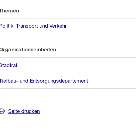
Informationen
Themen
Politik
Transport und Verkehr
Organisationseinheiten
Stadtrat
Tiefbau- und Entsorgungsdepartement
Seite drucken