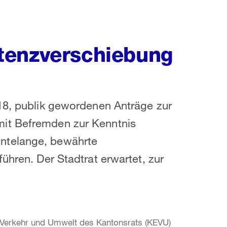
tenzverschiebung
018, publik gewordenen Anträge zur
it Befremden zur Kenntnis
ntelange, bewährte
ühren. Der Stadtrat erwartet, zur
 Verkehr und Umwelt des Kantonsrats (KEVU)