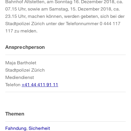
Bahnhof Altstetten, am Sonntag 16. Dezember 2018, ca.
07.15 Uhr, sowie am Samstag, 15. Dezember 2018, ca.
23.15 Uhr, machen können, werden gebeten, sich bei der
Stadtpolizei Zürich unter der Telefonnummer 0 444 117
117 zu melden.
Weitere
Ansprechperson
Informationen
Maja Bartholet
Stadtpolizei Zürich
Mediendienst
Telefon
+41 44 411 91 11
Themen
Fahndung
Sicherheit