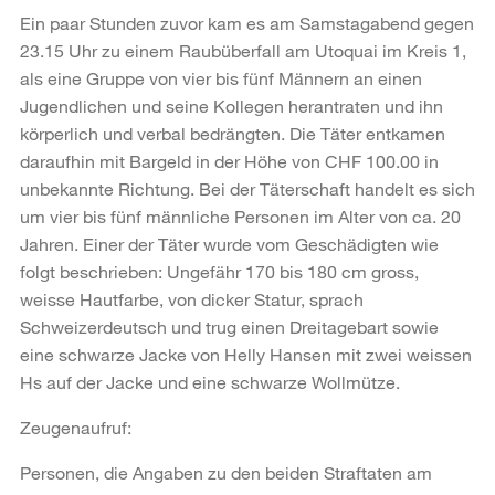
Ein paar Stunden zuvor kam es am Samstagabend gegen
23.15 Uhr zu einem Raubüberfall am Utoquai im Kreis 1,
als eine Gruppe von vier bis fünf Männern an einen
Jugendlichen und seine Kollegen herantraten und ihn
körperlich und verbal bedrängten. Die Täter entkamen
daraufhin mit Bargeld in der Höhe von CHF 100.00 in
unbekannte Richtung. Bei der Täterschaft handelt es sich
um vier bis fünf männliche Personen im Alter von ca. 20
Jahren. Einer der Täter wurde vom Geschädigten wie
folgt beschrieben: Ungefähr 170 bis 180 cm gross,
weisse Hautfarbe, von dicker Statur, sprach
Schweizerdeutsch und trug einen Dreitagebart sowie
eine schwarze Jacke von Helly Hansen mit zwei weissen
Hs auf der Jacke und eine schwarze Wollmütze.
Zeugenaufruf:
Personen, die Angaben zu den beiden Straftaten am