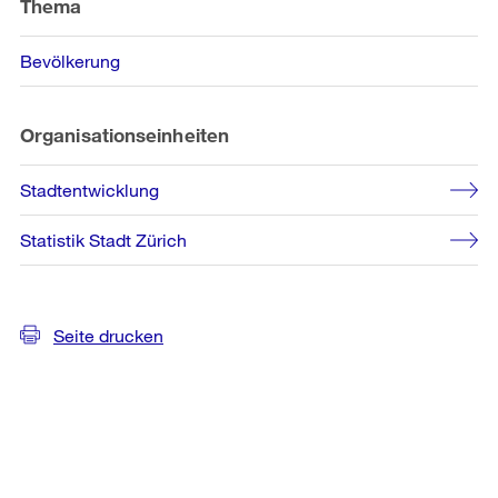
Informationen
Thema
Bevölkerung
Organisationseinheiten
Stadtentwicklung
Statistik Stadt Zürich
Seite drucken