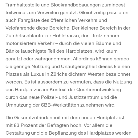
Tramhaltestelle und Blockrandbebauungen zumindest
teilweise zum Verweilen genutzt. Gleichzeitig passieren
auch Fahrgäste des öffentlichen Verkehrs und
Velofahrende diese Bereiche. Der kleinere Bereich in der
Zufahrtsschlaufe zur Hohlstrasse, der - trotz nahem
motorisiertem Verkehr – durch die vielen Bäume und
Bänke lauschigste Teil des Hardplatzes, wird kaum
genutzt oder wahrgenommen. Allerdings können gerade
die geringe Nutzung und Unaufgeregtheit dieses kleinen
Platzes als Luxus in Zürichs dichtem Westen bezeichnet
werden. Es ist ausserdem zu vermuten, dass die Nutzung
des Hardplatzes im Kontext der Quartierentwicklung
durch das neue Polizei- und Justizzentrum und die
Umnutzung der SBB-Werkstätten zunehmen wird.
Die Gesamtzufriedenheit mit dem neuen Hardplatz ist
mit 83 Prozent der Befragten hoch. Vor allem die
Gestaltung und die Bepflanzung des Hardplatzes werden