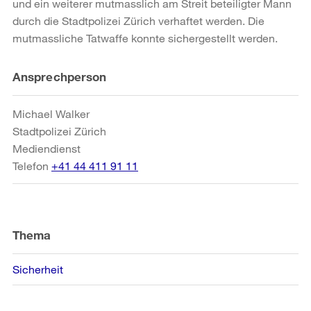
und ein weiterer mutmasslich am Streit beteiligter Mann
durch die Stadtpolizei Zürich verhaftet werden. Die
mutmassliche Tatwaffe konnte sichergestellt werden.
Weitere
Ansprechperson
Informationen
Michael Walker
Stadtpolizei Zürich
Mediendienst
Telefon
+41 44 411 91 11
Thema
Sicherheit