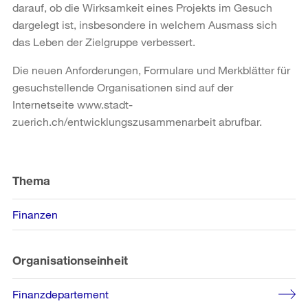
darauf, ob die Wirksamkeit eines Projekts im Gesuch
dargelegt ist, insbesondere in welchem Ausmass sich
das Leben der Zielgruppe verbessert.
Die neuen Anforderungen, Formulare und Merkblätter für
gesuchstellende Organisationen sind auf der
Internetseite www.stadt-
zuerich.ch/entwicklungszusammenarbeit abrufbar.
Weitere
Informationen
Thema
Finanzen
Organisationseinheit
Finanzdepartement