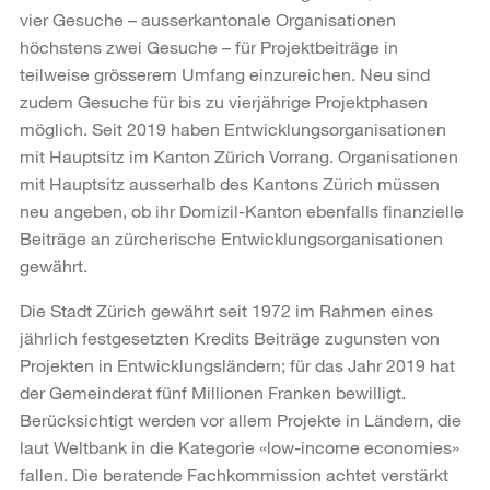
vier Gesuche – ausserkantonale Organisationen
höchstens zwei Gesuche – für Projektbeiträge in
teilweise grösserem Umfang einzureichen. Neu sind
zudem Gesuche für bis zu vierjährige Projektphasen
möglich. Seit 2019 haben Entwicklungsorganisationen
mit Hauptsitz im Kanton Zürich Vorrang. Organisationen
mit Hauptsitz ausserhalb des Kantons Zürich müssen
neu angeben, ob ihr Domizil-Kanton ebenfalls finanzielle
Beiträge an zürcherische Entwicklungsorganisationen
gewährt.
Die Stadt Zürich gewährt seit 1972 im Rahmen eines
jährlich festgesetzten Kredits Beiträge zugunsten von
Projekten in Entwicklungsländern; für das Jahr 2019 hat
der Gemeinderat fünf Millionen Franken bewilligt.
Berücksichtigt werden vor allem Projekte in Ländern, die
laut Weltbank in die Kategorie «low-income economies»
fallen. Die beratende Fachkommission achtet verstärkt