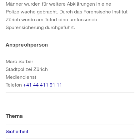
Männer wurden für weitere Abklärungen in eine
Polizeiwache gebracht. Durch das Forensische Institut
Zürich wurde am Tatort eine umfassende
Spurensicherung durchgeführt.
Weitere
Ansprechperson
Informationen
Marc Surber
Stadtpolizei Zürich
Mediendienst
Telefon
+41 44 411 91 11
Thema
Sicherheit