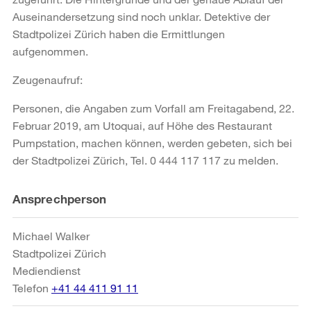
Auseinandersetzung sind noch unklar. Detektive der
Stadtpolizei Zürich haben die Ermittlungen
aufgenommen.
Zeugenaufruf:
Personen, die Angaben zum Vorfall am Freitagabend, 22.
Februar 2019, am Utoquai, auf Höhe des Restaurant
Pumpstation, machen können, werden gebeten, sich bei
der Stadtpolizei Zürich, Tel. 0 444 117 117 zu melden.
Weitere
Ansprechperson
Informationen
Michael Walker
Stadtpolizei Zürich
Mediendienst
Telefon
+41 44 411 91 11