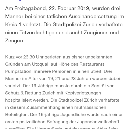
Am Freitagabend, 22. Februar 2019, wurden drei
Männer bei einer tätlichen Auseinandersetzung im
Kreis 1 verletzt. Die Stadtpolizei Zürich verhaftete
einen Tatverdächtigen und sucht Zeuginnen und
Zeugen.
Kurz vor 23.30 Uhr gerieten aus bisher unbekannten
Gründen am Utoquai, auf Höhe des Restaurants
Pumpstation, mehrere Personen in einen Streit. Drei
Männer im Alter von 19, 21 und 23 Jahren wurden dabei
verletzt. Der 19-Jährige musste durch die Sanität von
Schutz & Rettung Zürich mit Kopfverletzungen
hospitalisiert werden. Die Stadtpolizei Zürich verhaftete
in diesem Zusammenhang einen mutmasslichen
Beteiligten. Der 16-jährige Jugendliche wurde nach einer
ersten polizeilichen Befragung der Jugendanwaltschaft
zugeführt. Die Hintergründe und der genaue Ablauf der