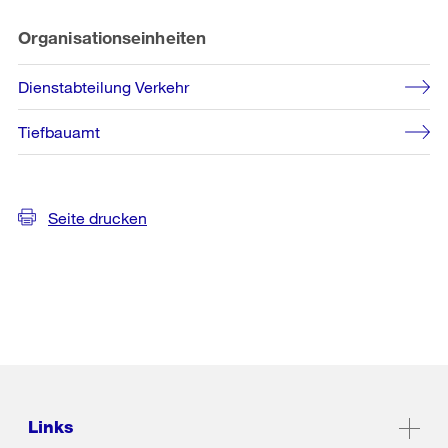
Organisationseinheiten
Dienstabteilung Verkehr
Tiefbauamt
Seite drucken
Links