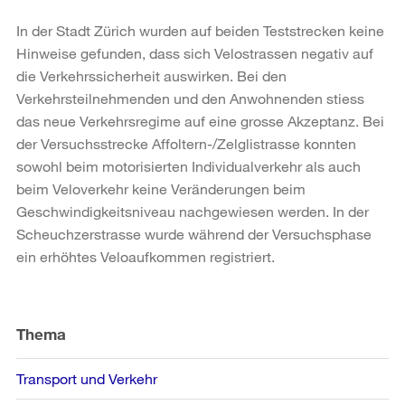
In der Stadt Zürich wurden auf beiden Teststrecken keine
Hinweise gefunden, dass sich Velostrassen negativ auf
die Verkehrssicherheit auswirken. Bei den
Verkehrsteilnehmenden und den Anwohnenden stiess
das neue Verkehrsregime auf eine grosse Akzeptanz. Bei
der Versuchsstrecke Affoltern-/Zelglistrasse konnten
sowohl beim motorisierten Individualverkehr als auch
beim Veloverkehr keine Veränderungen beim
Geschwindigkeitsniveau nachgewiesen werden. In der
Scheuchzerstrasse wurde während der Versuchsphase
ein erhöhtes Veloaufkommen registriert.
Weitere
Informationen
Thema
Transport und Verkehr