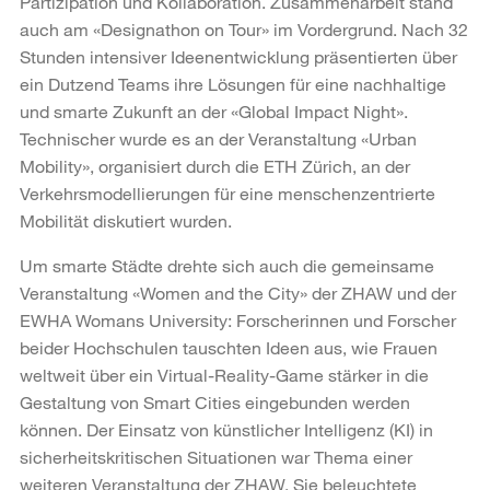
Partizipation und Kollaboration. Zusammenarbeit stand
auch am «Designathon on Tour» im Vordergrund. Nach 32
Stunden intensiver Ideenentwicklung präsentierten über
ein Dutzend Teams ihre Lösungen für eine nachhaltige
und smarte Zukunft an der «Global Impact Night».
Technischer wurde es an der Veranstaltung «Urban
Mobility», organisiert durch die ETH Zürich, an der
Verkehrsmodellierungen für eine menschenzentrierte
Mobilität diskutiert wurden.
Um smarte Städte drehte sich auch die gemeinsame
Veranstaltung «Women and the City» der ZHAW und der
EWHA Womans University: Forscherinnen und Forscher
beider Hochschulen tauschten Ideen aus, wie Frauen
weltweit über ein Virtual-Reality-Game stärker in die
Gestaltung von Smart Cities eingebunden werden
können. Der Einsatz von künstlicher Intelligenz (KI) in
sicherheitskritischen Situationen war Thema einer
weiteren Veranstaltung der ZHAW. Sie beleuchtete