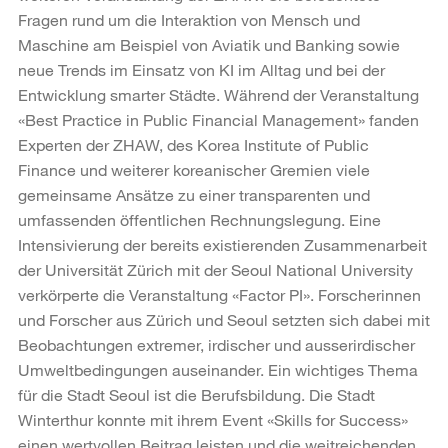
Fragen rund um die Interaktion von Mensch und
Maschine am Beispiel von Aviatik und Banking sowie
neue Trends im Einsatz von KI im Alltag und bei der
Entwicklung smarter Städte. Während der Veranstaltung
«Best Practice in Public Financial Management» fanden
Experten der ZHAW, des Korea Institute of Public
Finance und weiterer koreanischer Gremien viele
gemeinsame Ansätze zu einer transparenten und
umfassenden öffentlichen Rechnungslegung. Eine
Intensivierung der bereits existierenden Zusammenarbeit
der Universität Zürich mit der Seoul National University
verkörperte die Veranstaltung «Factor PI». Forscherinnen
und Forscher aus Zürich und Seoul setzten sich dabei mit
Beobachtungen extremer, irdischer und ausserirdischer
Umweltbedingungen auseinander. Ein wichtiges Thema
für die Stadt Seoul ist die Berufsbildung. Die Stadt
Winterthur konnte mit ihrem Event «Skills for Success»
einen wertvollen Beitrag leisten und die weitreichenden