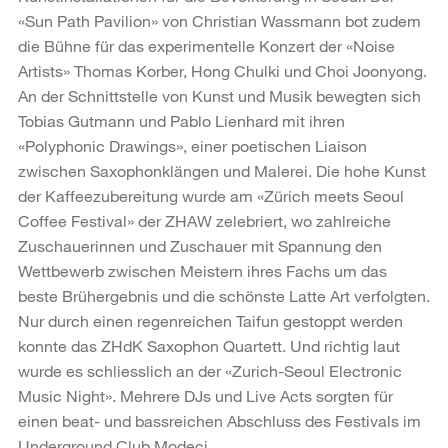
«Sun Path Pavilion» von Christian Wassmann bot zudem
die Bühne für das experimentelle Konzert der «Noise
Artists» Thomas Korber, Hong Chulki und Choi Joonyong.
An der Schnittstelle von Kunst und Musik bewegten sich
Tobias Gutmann und Pablo Lienhard mit ihren
«Polyphonic Drawings», einer poetischen Liaison
zwischen Saxophonklängen und Malerei. Die hohe Kunst
der Kaffeezubereitung wurde am «Zürich meets Seoul
Coffee Festival» der ZHAW zelebriert, wo zahlreiche
Zuschauerinnen und Zuschauer mit Spannung den
Wettbewerb zwischen Meistern ihres Fachs um das
beste Brühergebnis und die schönste Latte Art verfolgten.
Nur durch einen regenreichen Taifun gestoppt werden
konnte das ZHdK Saxophon Quartett. Und richtig laut
wurde es schliesslich an der «Zurich-Seoul Electronic
Music Night». Mehrere DJs und Live Acts sorgten für
einen beat- und bassreichen Abschluss des Festivals im
Underground Club Modeci.