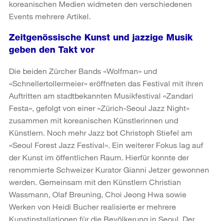
koreanischen Medien widmeten den verschiedenen
Events mehrere Artikel.
Zeitgenössische Kunst und jazzige Musik
geben den Takt vor
Die beiden Zürcher Bands «Wolfman» und
«Schnellertollermeier» eröffneten das Festival mit ihren
Auftritten am stadtbekannten Musikfestival «Zandari
Festa», gefolgt von einer «Zürich-Seoul Jazz Night»
zusammen mit koreanischen Künstlerinnen und
Künstlern. Noch mehr Jazz bot Christoph Stiefel am
«Seoul Forest Jazz Festival». Ein weiterer Fokus lag auf
der Kunst im öffentlichen Raum. Hierfür konnte der
renommierte Schweizer Kurator Gianni Jetzer gewonnen
werden. Gemeinsam mit den Künstlern Christian
Wassmann, Olaf Breuning, Choi Jeong Hwa sowie
Werken von Heidi Bucher realisierte er mehrere
Kunstinstallationen für die Bevölkerung in Seoul. Der