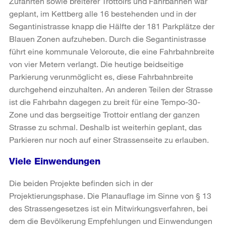
Zufahrten sowie breiterer Trottoirs und Fahrbahnen war
geplant, im Kettberg alle 16 bestehenden und in der
Segantinistrasse knapp die Hälfte der 181 Parkplätze der
Blauen Zonen aufzuheben. Durch die Segantinistrasse
führt eine kommunale Veloroute, die eine Fahrbahnbreite
von vier Metern verlangt. Die heutige beidseitige
Parkierung verunmöglicht es, diese Fahrbahnbreite
durchgehend einzuhalten. An anderen Teilen der Strasse
ist die Fahrbahn dagegen zu breit für eine Tempo-30-
Zone und das bergseitige Trottoir entlang der ganzen
Strasse zu schmal. Deshalb ist weiterhin geplant, das
Parkieren nur noch auf einer Strassenseite zu erlauben.
Viele Einwendungen
Die beiden Projekte befinden sich in der
Projektierungsphase. Die Planauflage im Sinne von § 13
des Strassengesetzes ist ein Mitwirkungsverfahren, bei
dem die Bevölkerung Empfehlungen und Einwendungen