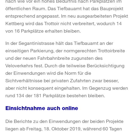
nach wie vor ein hohes Bedürfnis nach Parkplätzen im
öffentlichen Raum. Das Tiefbauamt hat das Bauprojekt
entsprechend angepasst. Im neu ausgearbeiteten Projekt
Kettberg wird das Trottoir nicht verbreitert, wodurch 14
von 16 Parkplätze erhalten bleiben.
In der Segantinistrasse hält das Tiefbauamt an der
einseitigen Parkierung, der normgerechten Trottoirbreite
und der neuen Fahrbahnbreite zugunsten des
Veloverkehrs fest. Durch die teilweise Berücksichtigung
der Einwendungen wird die Norm für die
Sichtverhältnisse bei privaten Zufahrten zwar besser,
aber nicht konsequent eingehalten. Im Gegenzug werden
rund 134 der 181 Parkplätze bestehen bleiben.
Einsichtnahme auch online
Die Berichte zu den Einwendungen der beiden Projekte
liegen ab Freitag, 18. Oktober 2019, während 60 Tagen