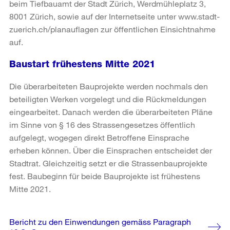
beim Tiefbauamt der Stadt Zürich, Werdmühleplatz 3,
8001 Zürich, sowie auf der Internetseite unter www.stadt-
zuerich.ch/planauflagen zur öffentlichen Einsichtnahme
auf.
Baustart frühestens Mitte 2021
Die überarbeiteten Bauprojekte werden nochmals den
beteiligten Werken vorgelegt und die Rückmeldungen
eingearbeitet. Danach werden die überarbeiteten Pläne
im Sinne von § 16 des Strassengesetzes öffentlich
aufgelegt, wogegen direkt Betroffene Einsprache
erheben können. Über die Einsprachen entscheidet der
Stadtrat. Gleichzeitig setzt er die Strassenbauprojekte
fest. Baubeginn für beide Bauprojekte ist frühestens
Mitte 2021.
Weitere
Bericht zu den Einwendungen gemäss Paragraph