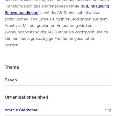
Transformation des angrenzenden Umfelds (
Einhausung
Schwamendingen
) sieht die ASIG eine schrittweise,
sozialverträgliche Erneuerung ihrer Siedlungen auf dem
Areal vor. Mit der geplanten Erneuerung wird der
Wohnungsbestand der ASIG mehr als verdoppelt und es
können neue, grosszügige Freiräume geschaffen
werden.
Weitere
Informationen
Thema
Bauen
Organisationseinheit
Amt für Städtebau