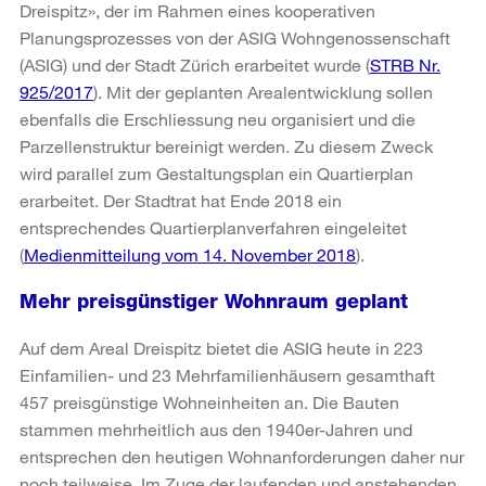
Dreispitz», der im Rahmen eines kooperativen
Planungsprozesses von der ASIG Wohngenossenschaft
(ASIG) und der Stadt Zürich erarbeitet wurde (
STRB Nr.
925/2017
). Mit der geplanten Arealentwicklung sollen
ebenfalls die Erschliessung neu organisiert und die
Parzellenstruktur bereinigt werden. Zu diesem Zweck
wird parallel zum Gestaltungsplan ein Quartierplan
erarbeitet. Der Stadtrat hat Ende 2018 ein
entsprechendes Quartierplanverfahren eingeleitet
(
Medienmitteilung vom 14. November 2018
).
Mehr preisgünstiger Wohnraum geplant
Auf dem Areal Dreispitz bietet die ASIG heute in 223
Einfamilien- und 23 Mehrfamilienhäusern gesamthaft
457 preisgünstige Wohneinheiten an. Die Bauten
stammen mehrheitlich aus den 1940er-Jahren und
entsprechen den heutigen Wohnanforderungen daher nur
noch teilweise. Im Zuge der laufenden und anstehenden