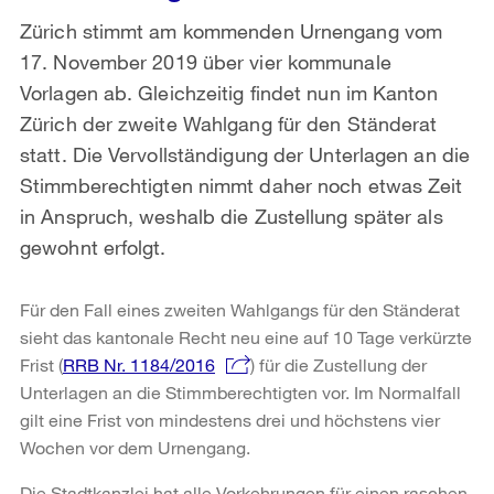
Zürich stimmt am kommenden Urnengang vom
17. November 2019 über vier kommunale
Vorlagen ab. Gleichzeitig findet nun im Kanton
Zürich der zweite Wahlgang für den Ständerat
statt. Die Vervollständigung der Unterlagen an die
Stimmberechtigten nimmt daher noch etwas Zeit
in Anspruch, weshalb die Zustellung später als
gewohnt erfolgt.
Für den Fall eines zweiten Wahlgangs für den Ständerat
sieht das kantonale Recht neu eine auf 10 Tage verkürzte
Frist (
RRB Nr. 1184/2016
) für die Zustellung der
Unterlagen an die Stimmberechtigten vor. Im Normalfall
gilt eine Frist von mindestens drei und höchstens vier
Wochen vor dem Urnengang.
Die Stadtkanzlei hat alle Vorkehrungen für einen raschen