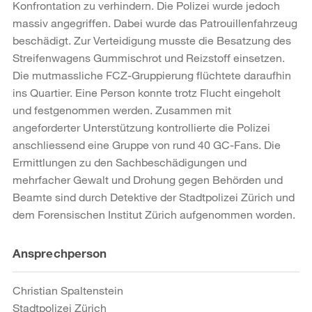
Konfrontation zu verhindern. Die Polizei wurde jedoch
massiv angegriffen. Dabei wurde das Patrouillenfahrzeug
beschädigt. Zur Verteidigung musste die Besatzung des
Streifenwagens Gummischrot und Reizstoff einsetzen.
Die mutmassliche FCZ-Gruppierung flüchtete daraufhin
ins Quartier. Eine Person konnte trotz Flucht eingeholt
und festgenommen werden. Zusammen mit
angeforderter Unterstützung kontrollierte die Polizei
anschliessend eine Gruppe von rund 40 GC-Fans. Die
Ermittlungen zu den Sachbeschädigungen und
mehrfacher Gewalt und Drohung gegen Behörden und
Beamte sind durch Detektive der Stadtpolizei Zürich und
dem Forensischen Institut Zürich aufgenommen worden.
Weitere
Ansprechperson
Informationen
Christian Spaltenstein
Stadtpolizei Zürich